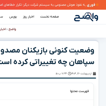
فوری
صفحه نخست
اخبار روز
بورس
سی
واضح
اخبار
»
وضعیت کنونی بازیکنان مصدوم 
سپاهان چه تغییراتی کرده اس
اردیبهشت ۲۶, ۱۴۰۴
۷:۳۴ ب٫ظ
فهرست محتوا