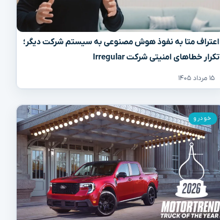
اعتراف متا به نفوذ هوش مصنوعی به سیستم شرکت دیگر؛
تکرار خطاهای امنیتی شرکت Irregular
۱۵ مرداد ۱۴۰۵
خودرو