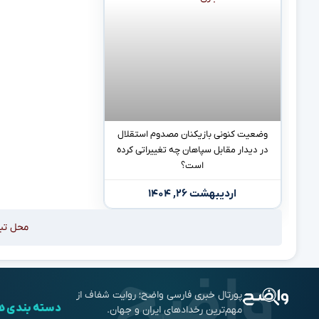
وضعیت کنونی بازیکنان مصدوم استقلال
در دیدار مقابل سپاهان چه تغییراتی کرده
است؟
اردیبهشت ۲۶, ۱۴۰۴
محل تب
پورتال خبری فارسی واضح؛ روایت شفاف از
دسته بندی ه
مهم‌ترین رخدادهای ایران و جهان.