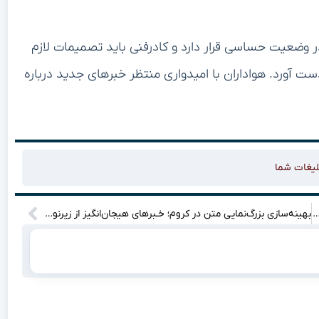
وضعیت حساسی قرار دارد و کادرفنی باید تصمیمات لازم
دست آورد. هواداران با امیدواری منتظر خبرهای جدید درباره
لیغات شما
 «روز دحوالارض ۱۴۰۴ چه تاریخی است و آداب ویژه آن چیست؟ کشف کنید!»
بهینه‌سازی بزرگ‌نمایی متن در کروم؛ خـبرهای هیجان‌انگیز از زیرنویس‌های هوشمند!