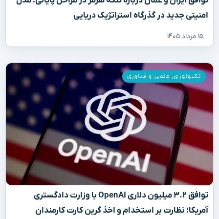
توافق ایران و عمان درباره تنگه هرمز در مراحل پایانی؛ مدل
امنیتی جدید در گذرگاه استراتژیک دریایی
۱۵ مرداد ۱۴۰۵
تکنولوژی
,
علمی و فناوری
توافق ۳.۲ میلیون دلاری OpenAI با وزارت دادگستری
آمریکا؛ نظارت بر استخدام و اخذ گرین کارت کارمندان