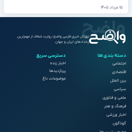
۱۵ مرداد ۱۴۰۵
پورتال خبری فارسی واضح؛ روایت شفاف از مهم‌ترین
رخدادهای ایران و جهان.
دسته بندی ها
دسترسی سریع
اخبار زنده
اجتماعی
پربازدیدها
اقتصادی
موضوعات داغ
بین الملل
سیاسی
علمی و فناوری
فرهنگ و هنر
اخبار ورزشی
گوناگون
محبوب ترین ها