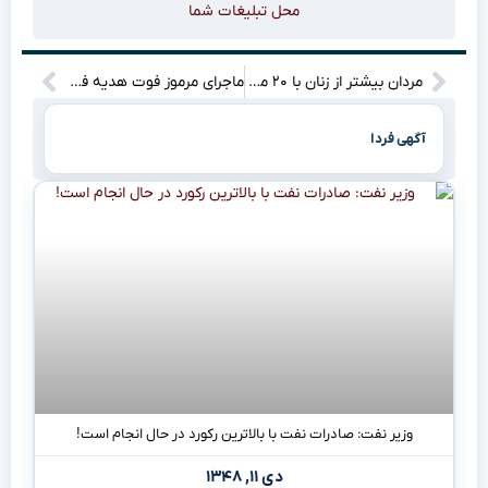
محل تبلیغات شما
مردان بیشتر از زنان با ۲۰ مشکل اساسی سلامت در سطح جهانی روبرو هستند: چه چیزی در انتظار شماست؟
ماجرای مرموز فوت هدیه فلاح ۱۸ ساله در جنگل‌های بهشهر چه خواهد بود؟
آگهی فردا
وزیر نفت: صادرات نفت با بالاترین رکورد در حال انجام است!
دی ۱۱, ۱۳۴۸