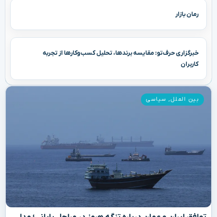
رمان بازار
خبرگزاری حرف‌تو: مقایسه برندها، تحلیل کسب‌وکارها از تجربه
کاربران
بین الملل
,
سیاسی