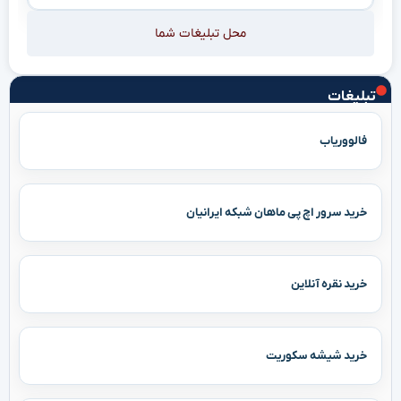
محل تبلیغات شما
تبلیغات
فالووریاب
خرید سرور اچ پی ماهان شبکه ایرانیان
خرید نقره آنلاین
خرید شیشه سکوریت