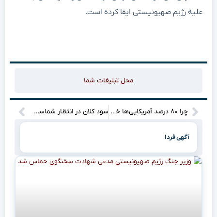
علیه رژیم صهیونیستی ایفا کرده است.
محل تبلیغات شما
چرا ۸۰ درصد آمریکایی‌ها خود را ثروتمند نمی‌دانند؟
سود کلان در انتظار شماست؛ قیمت هر گرم نقره امروز به ۱۴۰ هزار تومان رسید!
آگهی فردا