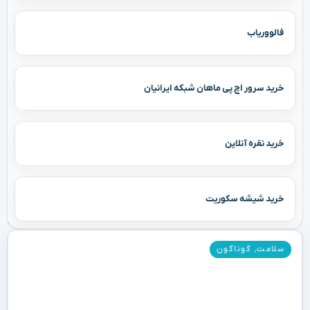
فالووریاب
خرید سرور اچ پی ماهان شبکه ایرانیان
خرید نقره آنلاین
خرید شیشه سکوریت
سلامت
,
گوناگون