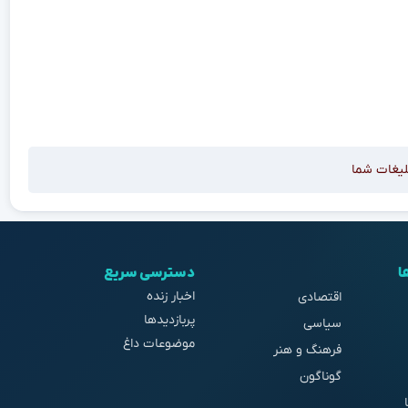
لیغات شما
ا
دسترسی سریع
اخبار زنده
اقتصادی
پربازدیدها
سیاسی
موضوعات داغ
فرهنگ و هنر
گوناگون