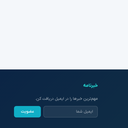
خبرنامه
مهم‌ترین خبرها را در ایمیل دریافت کن.
عضویت