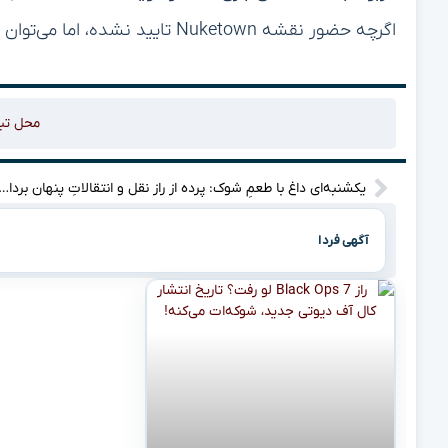
اگرچه حضور نقشه Nuketown تایید نشده، اما می‌توان به ارائه آن نیز امیدوار بود.
محل تب
یکشنبه‌ای داغ با طعمِ شوک: پرده از راز نقل و انتقالاتِ پنهان بر
آگهی فردا