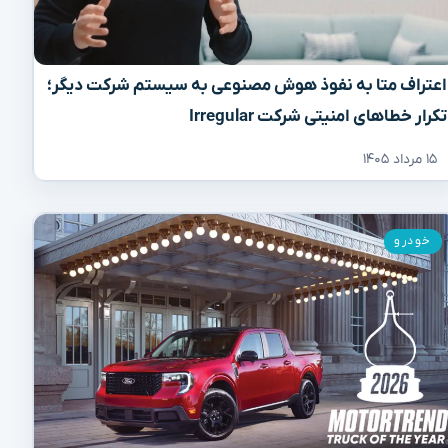
اعتراف متا به نفوذ هوش مصنوعی به سیستم شرکت دیگر؛
تکرار خطاهای امنیتی شرکت Irregular
۱۵ مرداد ۱۴۰۵
خودرو