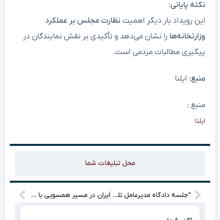
نکته پایانی:
این رویداد بار دیگر اهمیت
نظارت مجلس بر عملکرد
وزارتخانه‌ها
را نشان می‌دهد و تأکیدی بر نقش نمایندگان در
پیگیری مطالبات مردمی است.
منبع:
ایلنا
منبع :
ایلنا
محل تبلیغات شما
“جلسه دادگاه مدیرعامل تلگرام در فرانسه: اتهامات سنگین، پیامدهای بزرگ!
ایران در مسیر همسویی با روسیه برای شناسایی طالبان؛ پیامدهای غیرمنتظره در انتظار منطقه؟