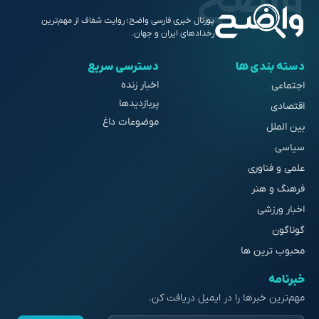
پورتال خبری فارسی واضح؛ روایت شفاف از مهم‌ترین
رخدادهای ایران و جهان.
دسته بندی ها
دسترسی سریع
اخبار زنده
اجتماعی
پربازدیدها
اقتصادی
موضوعات داغ
بین الملل
سیاسی
علمی و فناوری
فرهنگ و هنر
اخبار ورزشی
گوناگون
محبوب ترین ها
خبرنامه
مهم‌ترین خبرها را در ایمیل دریافت کن.