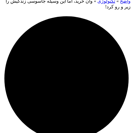
واضح
»
تکنولوژی
»
وان خرید، اما این وسیله جاسوسی زندگیش را
زیر و رو کرد!