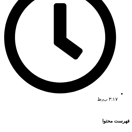
۳:۱۷ ب٫ظ
فهرست محتوا