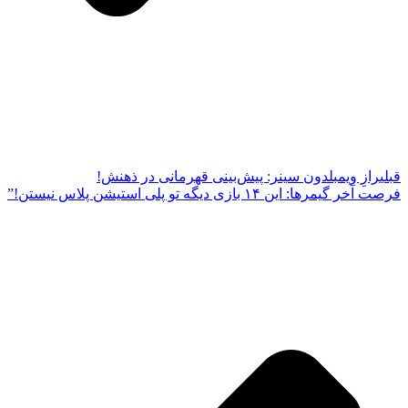
قبلی
رازِ ویمبلدون سینر: پیش‌بینی قهرمانی در ذهنش!
فرصت آخر گیمرها: این ۱۴ بازی دیگه تو پلی استیشن پلاس نیستن!”