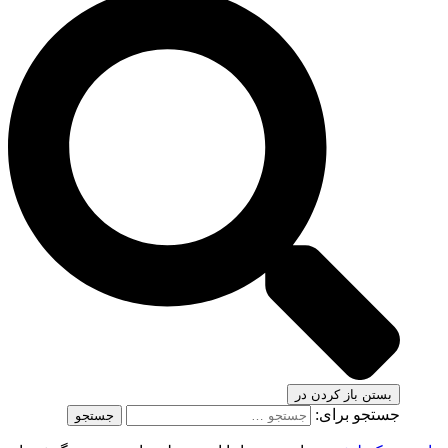
بستن
باز کردن در
جستجو برای: