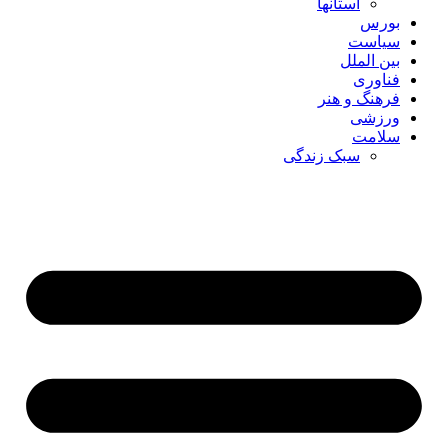
استانها
بورس
سیاست
بین الملل
فناوری
فرهنگ و هنر
ورزشی
سلامت
سبک زندگی