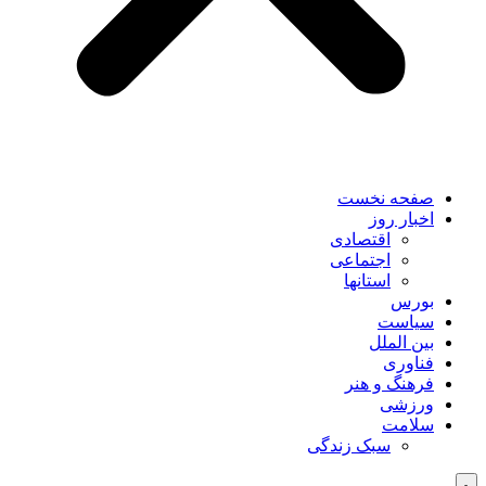
صفحه نخست
اخبار روز
اقتصادی
اجتماعی
استانها
بورس
سیاست
بین الملل
فناوری
فرهنگ و هنر
ورزشی
سلامت
سبک زندگی