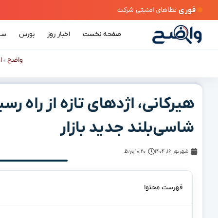
فوری
صفحه نخست
اخبار روز
بورس
سی
واضح
ا
»
هیرکانی، اژدهای تازه از راه ر
شاسی‌بلند جدید بازار
شهریور ۱۶, ۱۴۰۴
۱۰:۲۰ ق٫ظ
فهرست محتوا