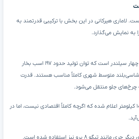
عت
ست. لاماری هیرکانی در این بخش با ترکیبی قدرتمند به
ا به نمایش می‌گذارد.
قلب تپنده لاماری هیرکانی یک موتور ۱.۶ لیتری توربوشارژ چهار سیلندر است که توان تولید حدود ۱۹۷ اسب بخار
 برای یک شاسی‌بلند متوسط شهری کاملاً مناسب هستند. قدرت
مصرف سوخت ترکیبی این خودرو حدود ۷.۵ لیتر در هر ۱۰۰ کیلومتر اعلام شده که اگرچه کاملاً اقتصادی نیست، اما در
آید.