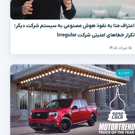
اعتراف متا به نفوذ هوش مصنوعی به سیستم شرکت دیگر؛
تکرار خطاهای امنیتی شرکت Irregular
۱۵ مرداد ۱۴۰۵
خودرو