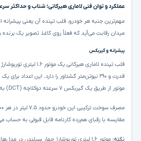
عملکرد و توان فنی لاماری هیرکانی؛ شتاب و حداکثر سر
مهم‌ترین جنبه هر خودرو، قلب تپنده آن یعنی پیشرانه ا
میدان رقابت می‌آید که فعلاً روی کاغذ تصویر یک برنده ر
پیشرانه و گیربکس
قدرت و ۲۹۰ نیوتن‌متر گشتاور را دارد. این اعداد
موتور از طریق یک گیربکس ۷ سرعته دوکلاچه (DCT) به چرخ‌های جلو منتقل می‌شود.
مقایسه با رقبای هم‌رده کارنامه قابل قبولی به حساب می‌
نکته:
موتور ۱.۶ لیتری توربوشارژ چهار سیلندر، در مدل‌های دیگر چری مانند تیگو ۸ پرو نیز استفاده شده است.