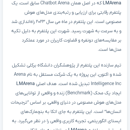
LMArena
که در اصل همان Chatbot Arena سابق است، یک
پلتفرم رقابتی برای ارزیابی و رتبه‌بندی مدل‌های هوش
مصنوعی است. این پلتفرم در ماه می سال ۲۰۲۳ راه‌اندازی شد
و به سرعت به شهرت رسید. شهرت این پلتفرم به دلیل تکیه
بر مقایسه‌های دونفره و قضاوت کاربران در مورد عملکرد
مدل‌ها است.
تیم سازنده این پلتفرم از پژوهشگران دانشگاه برکلی تشکیل
شده و اکنون، این پروژه به یک شرکت مستقل به نام Arena
Intelligence Inc تبدیل شده است. هدف اصلی
LMArena
ایجاد یک محک (Benchmark) زنده و واقعی از توانایی‌های
مدل‌های هوش مصنوعی در دنیای واقعی، بر اساس “ترجیحات
انسان‌ها” است. این پلتفرم به جای اتکا به بنچمارک‌های
ایستای الگوریتمی، تجربه کاربری واقعی را در نظر می‌گیرد. به