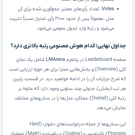
Votes:
تعداد رأی‌های معتبر جمع‌آوری شده برای آن
مدل. معمولاً پس از حدود ۳۰۰۰ رأی، امتیاز نسبتاً تثبیت
می‌شود و رتبه وارد جدول عمومی می‌شود.
جداول نهایی؛ کدام هوش مصنوعی رتبه بالاتری دارد؟
صفحه Leaderboard در پلتفرم
LMArena
شامل یک نمای
کلی (Overview) و بخش‌هایی مجزا برای هر حوزه ارزیابی است
که شرح جزئیات آن را در ادامه خواهید دید. در قسمت پایین
هر تب (بخش)، جدولی چند ستونی وجود دارد که علاوه بر
رتبه کلی (Overall)، عملکرد مدل‌ها را در سناریوهای مختلف
نمایش می‌دهد.
این سناریوها از جمله «درخواست‌های دشوار» (Hard
Prompts)، «کدنویسی» (Coding)، «ریاضیات» (Math)، «نوشتار