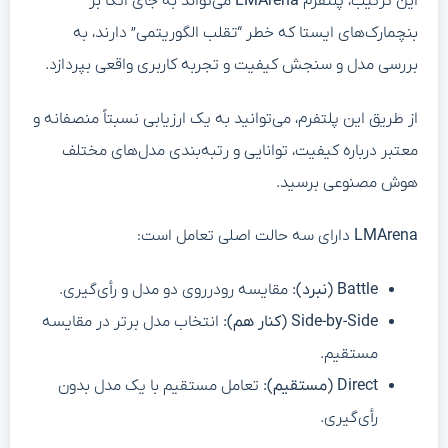
این ترتیب، پلتفرم
LMArena
می‌تواند به جای اتکا بر
بنچمارک‌های ایستا که خطر “تقلب الگوریتمی” دارند، به
بررسی مدل و سنجش کیفیت و تجربه کاربری واقعی بپردازد.
از طریق این پلتفرم، می‌توانید به یک ارزیابی نسبتاً منصفانه و
معتبر درباره کیفیت، توانایی و رتبه‌بندی مدل‌های مختلف
هوش مصنوعی برسید.
LMArena
دارای سه حالت اصلی تعامل است:
Battle (نبرد):
مقایسه رودرروی دو مدل و رأی‌گیری.
Side-by-Side (کنار هم):
انتخاب مدل برتر در مقایسه
مستقیم.
Direct (مستقیم):
تعامل مستقیم با یک مدل بدون
رأی‌گیری.