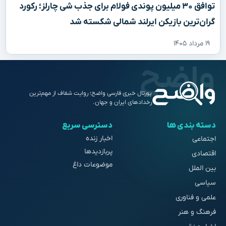
توافق ۳۰ میلیون پوندی فولام برای جذب شی چارلز؛ رکورد
گران‌ترین بازیکن ایرلند شمالی شکسته شد
۱۹ مرداد ۱۴۰۵
پورتال خبری فارسی واضح؛ روایت شفاف از مهم‌ترین
رخدادهای ایران و جهان.
دسته بندی ها
دسترسی سریع
اخبار زنده
اجتماعی
پربازدیدها
اقتصادی
موضوعات داغ
بین الملل
سیاسی
علمی و فناوری
فرهنگ و هنر