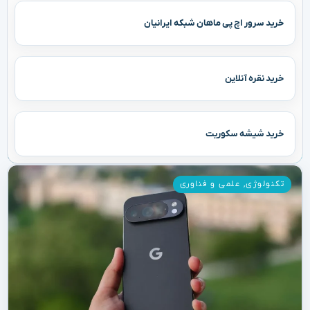
خرید سرور اچ پی ماهان شبکه ایرانیان
خرید نقره آنلاین
خرید شیشه سکوریت
تکنولوژی
,
علمی و فناوری