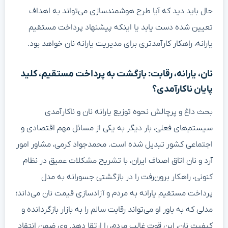
حال باید دید که آیا طرح هوشمندسازی می‌تواند به اهداف
تعیین شده دست یابد یا اینکه پیشنهاد پرداخت مستقیم
یارانه، راهکار کارآمدتری برای مدیریت یارانه نان خواهد بود.
نان، یارانه، رقابت: بازگشت به پرداخت مستقیم، کلید
پایان ناکارآمدی؟
بحث داغ و پرچالش نحوه توزیع یارانه نان و ناکارآمدی
سیستم‌های فعلی، بار دیگر به یکی از مسائل مهم اقتصادی و
اجتماعی کشور تبدیل شده است. محمدجواد کرمی، مشاور امور
آرد و نان اتاق اصناف ایران، با تشریح مشکلات عمیق در نظام
کنونی، راهکار برون‌رفت را در بازگشتی جسورانه به مدل
پرداخت مستقیم یارانه به مردم و آزادسازی قیمت نان می‌داند؛
مدلی که به باور او می‌تواند رقابت سالم را به بازار بازگردانده و
کیفیت نان، این قوت غالب مردم، را ارتقا دهد. وی ضمن انتقاد