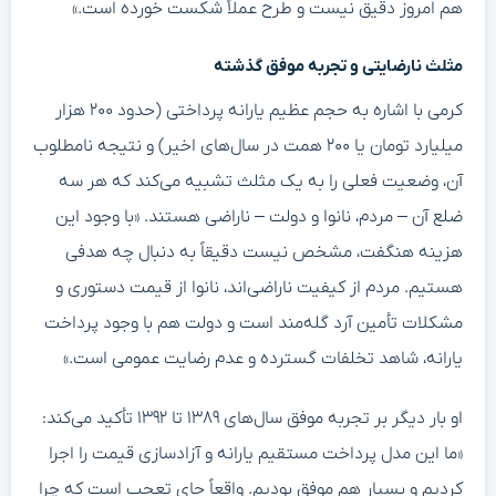
هم امروز دقیق نیست و طرح عملاً شکست خورده است.»
مثلث نارضایتی و تجربه موفق گذشته
کرمی با اشاره به حجم عظیم یارانه پرداختی (حدود ۲۰۰ هزار
میلیارد تومان یا ۲۰۰ همت در سال‌های اخیر) و نتیجه نامطلوب
آن، وضعیت فعلی را به یک مثلث تشبیه می‌کند که هر سه
ضلع آن – مردم، نانوا و دولت – ناراضی هستند. «با وجود این
هزینه هنگفت، مشخص نیست دقیقاً به دنبال چه هدفی
هستیم. مردم از کیفیت ناراضی‌اند، نانوا از قیمت دستوری و
مشکلات تأمین آرد گله‌مند است و دولت هم با وجود پرداخت
یارانه، شاهد تخلفات گسترده و عدم رضایت عمومی است.»
او بار دیگر بر تجربه موفق سال‌های ۱۳۸۹ تا ۱۳۹۲ تأکید می‌کند:
«ما این مدل پرداخت مستقیم یارانه و آزادسازی قیمت را اجرا
کردیم و بسیار هم موفق بودیم. واقعاً جای تعجب است که چرا