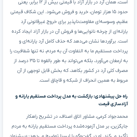
است، همان آرد در بازار آزاد با قیمتی بیش از ۱۲ برابر، یعنی
حدود ۱۵ هزار تومان، خرید و فروش می‌شود. این شکاف قیمتی
عظیم، وسوسه‌ای مقاومت‌ناپذیر برای خروج غیرقانونی آرد
یارانه‌ای از چرخه نانوایی‌ها و فروش آن در بازار آزاد ایجاد کرده
است. برآوردها نشان می‌دهد که حذف کامل آرد یارانه‌ای و
پرداخت مستقیم ما به التفاوت آن به مردم، نه تنها شفافیت را
به ارمغان می‌آورد، بلکه می‌تواند به طور بالقوه تا ۳۵ درصد از
مصرف کلی آرد در کشور بکاهد، که بخش قابل توجهی از آن
مربوط به همین انحراف از شبکه و قاچاق است.
راه حل پیشنهادی: بازگشت به مدل پرداخت مستقیم یارانه و
آزادسازی قیمت
محمدجواد کرمی، مشاور اتاق اصناف، در تشریح راهکار
جایگزین، بر مدل آزموده‌شده پرداخت مستقیم یارانه به مردم
تأکید می‌کند. او در گفت‌وگو با ایسنا توضیح می‌دهد: «پیشنهاد