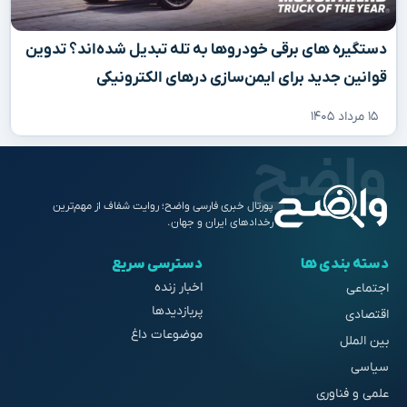
دستگیره‌ های برقی خودروها به تله تبدیل شده‌اند؟ تدوین
قوانین جدید برای ایمن‌سازی درهای الکترونیکی
۱۵ مرداد ۱۴۰۵
پورتال خبری فارسی واضح؛ روایت شفاف از مهم‌ترین
رخدادهای ایران و جهان.
دسته بندی ها
دسترسی سریع
اخبار زنده
اجتماعی
پربازدیدها
اقتصادی
موضوعات داغ
بین الملل
سیاسی
علمی و فناوری