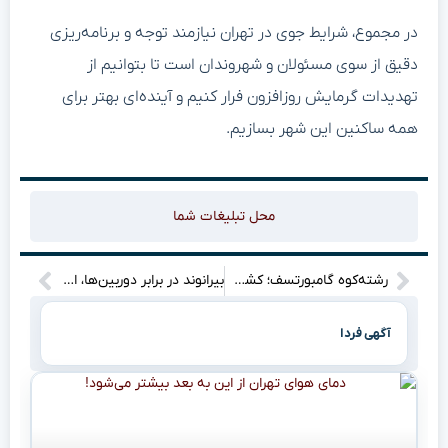
در مجموع، شرایط جوی در تهران نیازمند توجه و برنامه‌ریزی
دقیق از سوی مسئولان و شهروندان است تا بتوانیم از
تهدیدات گرمایش روزافزون فرار کنیم و آینده‌ای بهتر برای
همه ساکنین این شهر بسازیم.
محل تبلیغات شما
رشته‌کوه گامبورتسف؛ کشف رمز و راز زندگی و مرگ ارتفاعات پنهان در قلب جنوبگان
بیرانوند در برابر دوربین‌ها، استقلالی شد! تماشا کنید + ویدئو
آگهی فردا