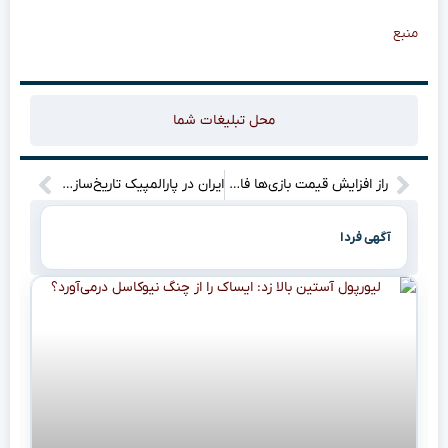
منبع
محل تبلیغات شما
راز افزایش قیمت بازی‌ها فاش شد: اعترافات تکان‌دهنده رئیس سابق پلی‌استیشن!
ایران در پارالمپیک تاریخ‌ساز می‌شود؟ تمجید IPC از نقشه راه جدید!”
آگهی فردا