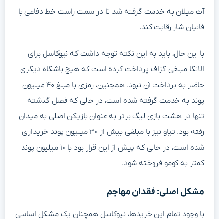
آث میلان به خدمت گرفته شد تا در سمت راست خط دفاعی با
فابیان شار رقابت کند.
با این حال، باید به این نکته توجه داشت که نیوکاسل برای
الانگا مبلغی گزاف پرداخت کرده است که هیچ باشگاه دیگری
حاضر به پرداخت آن نبود. همچنین، رمزی با مبلغ ۴۰ میلیون
پوند به خدمت گرفته شده است، در حالی که فصل گذشته
تنها در هشت بازی لیگ برتر به عنوان بازیکن اصلی به میدان
رفته بود. تیاو نیز با مبلغی بیش از ۳۰ میلیون پوند خریداری
شده است، در حالی که پیش از این قرار بود با ۱۰ میلیون پوند
کمتر به کومو فروخته شود.
مشکل اصلی: فقدان مهاجم
با وجود تمام این خریدها، نیوکاسل همچنان یک مشکل اساسی