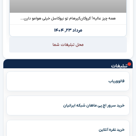
همه چیز عالیه! گروگان‌گیرهام تو نیوکاسل خیلی هوامو دارن…
مرداد ۲۳, ۱۴۰۴
محل تبلیغات شما
تبلیغات
فالووریاب
خرید سرور اچ پی ماهان شبکه ایرانیان
خرید نقره آنلاین