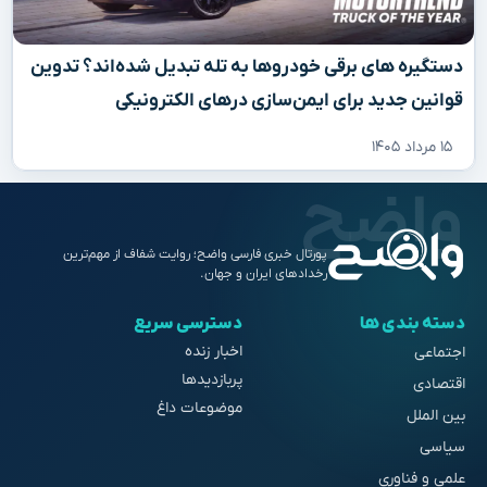
دستگیره‌ های برقی خودروها به تله تبدیل شده‌اند؟ تدوین
قوانین جدید برای ایمن‌سازی درهای الکترونیکی
۱۵ مرداد ۱۴۰۵
پورتال خبری فارسی واضح؛ روایت شفاف از مهم‌ترین
رخدادهای ایران و جهان.
دسته بندی ها
دسترسی سریع
اخبار زنده
اجتماعی
پربازدیدها
اقتصادی
موضوعات داغ
بین الملل
سیاسی
علمی و فناوری