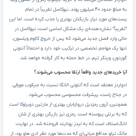
به مبلغ حدود ۴۰ میلیون پوند، نیوکاسل تقریباً در تمام
پست‌های مورد نیاز، بازیکنان بهتری را جذب کرده است. اما این
“تقریباً” نشان‌دهنده‌ی یک مشکل اساسی است: نیوکاسل در
حالی وارد فصل جدید می‌شود که پس از خروج کالوم ویلسون،
تنها یک مهاجم تخصصی در ترکیب خود دارد و احتمالاً آنتونی
گوردون، وینگر تیم، در خط حمله به کار گرفته خواهد شد.
آیا خریدهای جدید واقعاً ارتقا محسوب می‌شوند؟
ادواردز معتقد است که آنتونی الانگا نسبت به جیکوب مورفی
در جناح راست، پیشرفت محسوسی محسوب می‌شود.
همچنین، آرون رمزدیل دروازه‌بان بهتری از مارتین دوبراوکا است
که به برنلی پیوسته است. رمزی نیز بازیکن بهتری از شان
لانگ‌استاف است که به لیدز یونایتد فروخته شد. در نهایت،
مالک تیاو، مدافع میانی‌ای که مدت‌ها مورد نظر ادی هاو بود، از