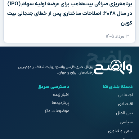
برنامه‌ریزی صرافی بیت‌هامب برای عرضه اولیه سهام (IPO)
در سال ۲۰۲۸؛ اصلاحات ساختاری پس از خطای جنجالی بیت
کوین
۱۳ مرداد ۱۴۰۵
پورتال خبری فارسی واضح؛ روایت شفاف از مهم‌ترین
رخدادهای ایران و جهان.
دسته بندی ها
دسترسی سریع
اخبار زنده
اجتماعی
پربازدیدها
اقتصادی
موضوعات داغ
بین الملل
سیاسی
علمی و فناوری