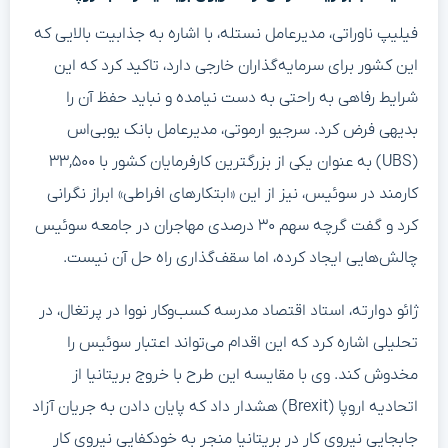
فیلیپ ناوراتی، مدیرعامل نستله، با اشاره به جذابیت بالایی که
این کشور برای سرمایه‌گذاران خارجی دارد، تاکید کرد که این
شرایط رفاهی به راحتی به دست نیامده و نباید حفظ آن را
بدیهی فرض کرد. سرجیو ارموتی، مدیرعامل بانک یوبی‌اس
(UBS) به عنوان یکی از بزرگترین کارفرمایان کشور با ۳۳,۵۰۰
کارمند در سوئیس، نیز از این «ابتکارهای افراطی» ابراز نگرانی
کرد و گفت گرچه سهم ۳۰ درصدی مهاجران در جامعه سوئیس
چالش‌هایی ایجاد کرده، اما سقف‌گذاری راه حل آن نیست.
ژائو دوارته، استاد اقتصاد مدرسه کسب‌وکار نووا در پرتغال، در
تحلیلی اشاره کرد که این اقدام می‌تواند اعتبار سوئیس را
مخدوش کند. وی با مقایسه این طرح با خروج بریتانیا از
اتحادیه اروپا (Brexit) هشدار داد که پایان دادن به جریان آزاد
جابجایی نیروی کار در بریتانیا منجر به خودکفایی نیروی کار