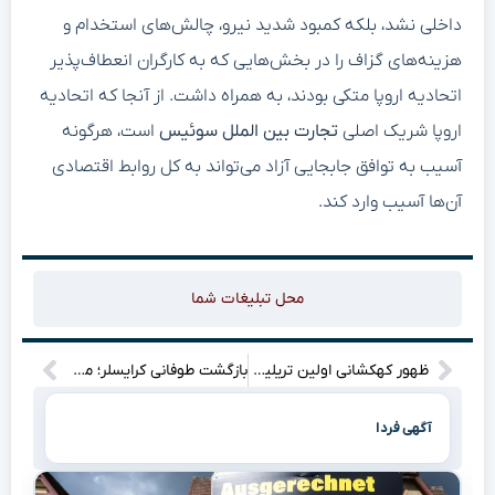
داخلی نشد، بلکه کمبود شدید نیرو، چالش‌های استخدام و
هزینه‌های گزاف را در بخش‌هایی که به کارگران انعطاف‌پذیر
اتحادیه اروپا متکی بودند، به همراه داشت. از آنجا که اتحادیه
اروپا شریک اصلی
تجارت بین الملل سوئیس
است، هرگونه
آسیب به توافق جابجایی آزاد می‌تواند به کل روابط اقتصادی
آن‌ها آسیب وارد کند.
محل تبلیغات شما
ظهور کهکشانی اولین تریلیونر تاریخ؛ ایلان ماسک با عرضه اولیه اسپیس ایکس رکوردها را جابه‌جا کرد
بازگشت طوفانی کرایسلر؛ معرفی شاسی‌بلندهای ارزان‌قیمت با زبان طراحی جدید
آگهی فردا