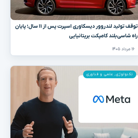
توقف تولید لندروور دیسکاوری اسپرت پس از ۱۱ سال؛ پایان
راه شاسی‌بلند کامپکت بریتانیایی
۱۶ مرداد ۱۴۰۵
تکنولوژی
,
علمی و فناوری