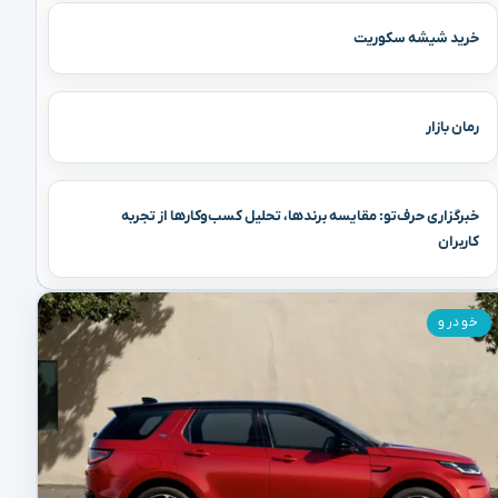
خرید شیشه سکوریت
رمان بازار
خبرگزاری حرف‌تو: مقایسه برندها، تحلیل کسب‌وکارها از تجربه
کاربران
خودرو