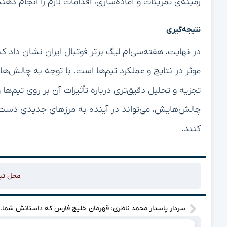
زمینه‌ی تمرینات و آماده‌سازی، اقدامات لازم را انجام دهند
نتیجه‌گیری
در نهایت، هفته‌سی‌ام لیگ برتر فوتبال ایران نشان داد 
موثر در نتایج و عملکرد تیم‌ها است. با توجه به چالش‌ها
تجزیه و تحلیل دقیق‌تری درباره تأثیرات آن بر روی تیم‌ه
چالش‌هایش، می‌تواند در آینده به مرزهای جدیدی دست پید
کنند.
محل تب
سردار پاسدار محمد ناظری: قهرما