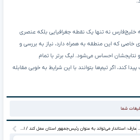
.
که خلیج‌فارس نه تنها یک نقطه جغرافیایی بلکه عنصری
ی خاصی که این منطقه به همراه دارد، نیاز به بررسی و
ا و نتایجشان احساس می‌شود. لیگ برتر با تمام
ا کند، اگر تیم‌ها بتوانند با این شرایط به خوبی مقابله
لیغات شما
ن خلیج فارس که داستانش شما را شگفت‌زده می‌کند + عکس
عارف: استاندار می‌تواند به عنوان رئیس‌جمهور استان عمل کند / امروزه تراکتور تبدیل به یک تیم ملی شده است!