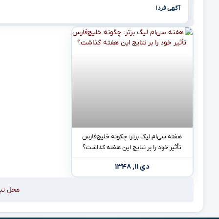
آگهی فردا
هفته سی‌ام لیگ برتر: چگونه خلیج‌فارس
تأثیر خود را بر نتایج این هفته گذاشت؟
دی ۱۱, ۱۳۴۸
محل تب