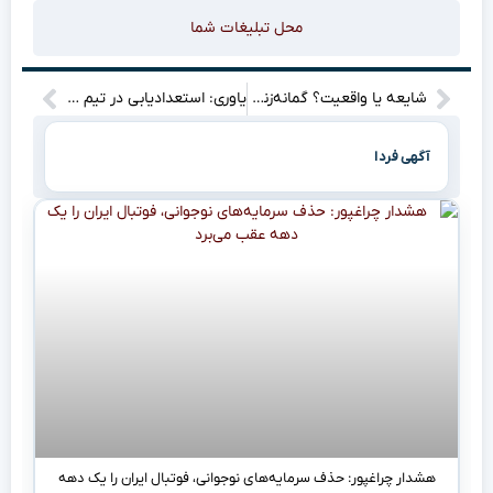
محل تبلیغات شما
شایعه یا واقعیت؟ گمانه‌زنی‌ها درباره حضور خداداد عزیزی روی نیمکت یک تیم یونانی
یاوری: استعدادیابی در تیم ملی نوجوانان با چالش جدی مواجه است / انتقاد از انتخاب‌ مربیان بدون سابقه
آگهی فردا
هشدار چراغپور: حذف سرمایه‌های نوجوانی، فوتبال ایران را یک دهه