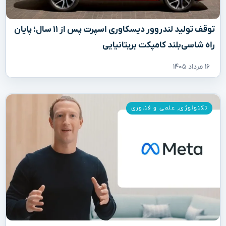
توقف تولید لندروور دیسکاوری اسپرت پس از ۱۱ سال؛ پایان
راه شاسی‌بلند کامپکت بریتانیایی
۱۶ مرداد ۱۴۰۵
تکنولوژی
,
علمی و فناوری