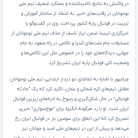
در واکنش به نتایج ناامیدکننده و عملکرد ضعیف تیم ملی
نوجوانان در رقابت‌های اخیر، به انتقاد از ساختار آموزش و
تربیت در فوتبال پایه کشور پرداخت. وی در گفت‌وگو با
خبرگزاری ایسنا، ضمن ابراز تاسف از حذف تیم ملی نوجوانان از
مسابقات جام ملت‌های آسیا و ناکامی در راه صعود به جام
جهانی، دیدگاه‌های خود را در خصوص علل این ناکامی‌ها و
وضعیت کلی فوتبال پایه ایران تشریح کرد.
چراغپور با اشاره به تماشای دو دیدار ابتدایی تیم ملی نوجوانان
مقابل تیم‌های کره شمالی و عمان، تاکید کرد که یک “حادثه
فوتبالی” در حال شکل‌گیری و رسوخ به لایه‌های زیرین فوتبال
ایران است. او با رد هرگونه انگیزه برای “موج‌سواری” خبری،
تصریح کرد که این اتفاق برای سومین بار در فوتبال ایران رخ
می‌دهد و پیش از این در تیم‌های ملی امید و جوانان نیز