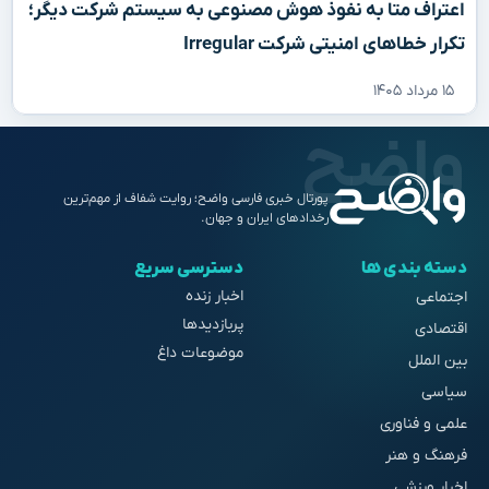
اعتراف متا به نفوذ هوش مصنوعی به سیستم شرکت دیگر؛
تکرار خطاهای امنیتی شرکت Irregular
۱۵ مرداد ۱۴۰۵
پورتال خبری فارسی واضح؛ روایت شفاف از مهم‌ترین
رخدادهای ایران و جهان.
دسته بندی ها
دسترسی سریع
اخبار زنده
اجتماعی
پربازدیدها
اقتصادی
موضوعات داغ
بین الملل
سیاسی
علمی و فناوری
فرهنگ و هنر
اخبار ورزشی