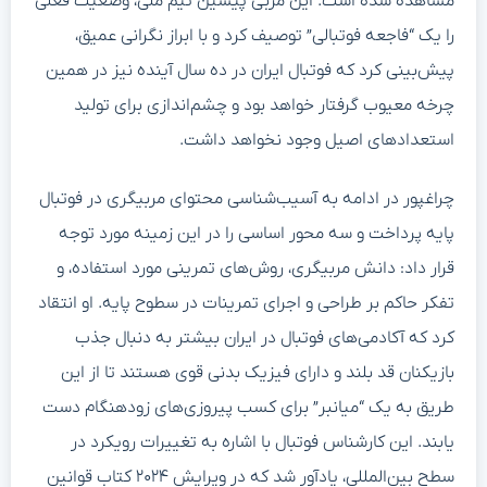
مشاهده شده است. این مربی پیشین تیم ملی، وضعیت فعلی
را یک “فاجعه فوتبالی” توصیف کرد و با ابراز نگرانی عمیق،
پیش‌بینی کرد که فوتبال ایران در ده سال آینده نیز در همین
چرخه معیوب گرفتار خواهد بود و چشم‌اندازی برای تولید
استعدادهای اصیل وجود نخواهد داشت.
چراغپور در ادامه به آسیب‌شناسی محتوای مربیگری در فوتبال
پایه پرداخت و سه محور اساسی را در این زمینه مورد توجه
قرار داد: دانش مربیگری، روش‌های تمرینی مورد استفاده، و
تفکر حاکم بر طراحی و اجرای تمرینات در سطوح پایه. او انتقاد
کرد که آکادمی‌های فوتبال در ایران بیشتر به دنبال جذب
بازیکنان قد بلند و دارای فیزیک بدنی قوی هستند تا از این
طریق به یک “میانبر” برای کسب پیروزی‌های زودهنگام دست
یابند. این کارشناس فوتبال با اشاره به تغییرات رویکرد در
سطح بین‌المللی، یادآور شد که در ویرایش ۲۰۲۴ کتاب قوانین