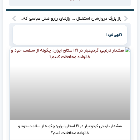
راز بزرگ دروازه‌بان استقلال فاش شد: او در آستانه یک انتقال تاریخی است!
رازهای رزرو هتل عباسی که هیچکس به شما نمیگوید!
آگهی فردا
هشدار نارنجی گردوغبار در ۲۱ استان ایران؛ چگونه از سلامت خود و
خانواده محافظت کنیم؟