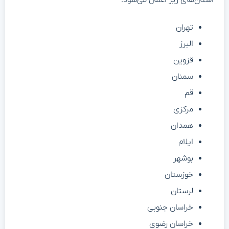
استان‌های زیر اعمال می‌شود:
تهران
البرز
قزوین
سمنان
قم
مرکزی
همدان
ایلام
بوشهر
خوزستان
لرستان
خراسان جنوبی
خراسان رضوی