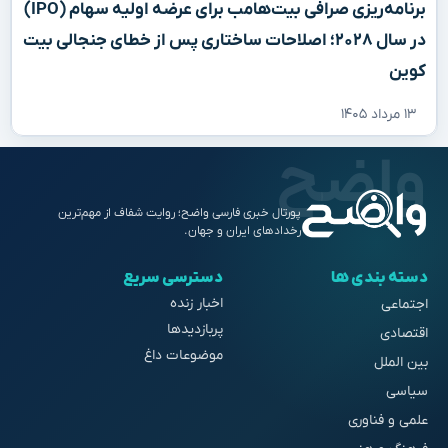
برنامه‌ریزی صرافی بیت‌هامب برای عرضه اولیه سهام (IPO)
در سال ۲۰۲۸؛ اصلاحات ساختاری پس از خطای جنجالی بیت
کوین
۱۳ مرداد ۱۴۰۵
پورتال خبری فارسی واضح؛ روایت شفاف از مهم‌ترین
رخدادهای ایران و جهان.
دسته بندی ها
دسترسی سریع
اخبار زنده
اجتماعی
پربازدیدها
اقتصادی
موضوعات داغ
بین الملل
سیاسی
علمی و فناوری