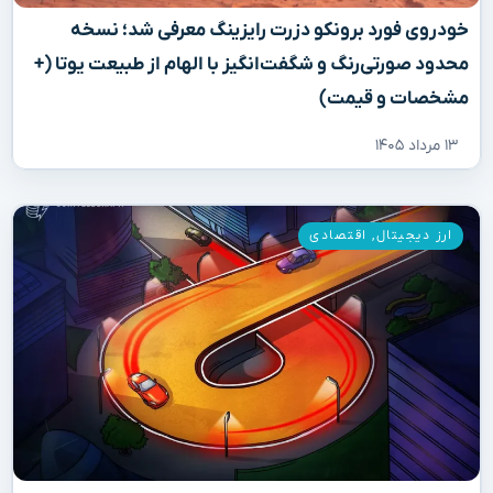
خودروی فورد برونکو دزرت رایزینگ معرفی شد؛ نسخه
محدود صورتی‌رنگ و شگفت‌انگیز با الهام از طبیعت یوتا (+
مشخصات و قیمت)
۱۳ مرداد ۱۴۰۵
ارز دیجیتال
,
اقتصادی