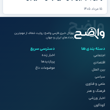
۱۵ مرداد ۱۴۰۵
پورتال خبری فارسی واضح؛ روایت شفاف از مهم‌ترین
رخدادهای ایران و جهان.
دسته بندی ها
دسترسی سریع
اخبار زنده
اجتماعی
پربازدیدها
اقتصادی
موضوعات داغ
بین الملل
سیاسی
علمی و فناوری
فرهنگ و هنر
اخبار ورزشی
گوناگون