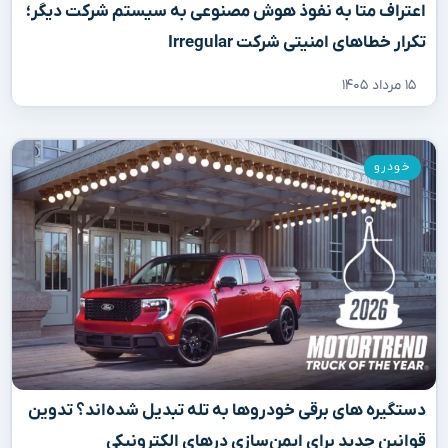
اعتراف متا به نفوذ هوش مصنوعی به سیستم شرکت دیگر؛
تکرار خطاهای امنیتی شرکت Irregular
۱۵ مرداد ۱۴۰۵
خودرو
دستگیره‌ های برقی خودروها به تله تبدیل شده‌اند؟ تدوین
قوانین جدید برای ایمن‌سازی درهای الکترونیکی