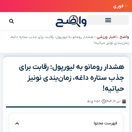
فوری
واضح
اخبار ورزشی
»
»
هشدار رومانو به لیورپول: رقابت برای جذب ستاره داغه،
زمان‌بندی نونیز حیاتیه!
هشدار رومانو به لیورپول: رقابت برای
جذب ستاره داغه، زمان‌بندی نونیز
حیاتیه!
تیر ۱۹, ۱۴۰۴
۹:۵۸ ق٫ظ
فهرست محتوا