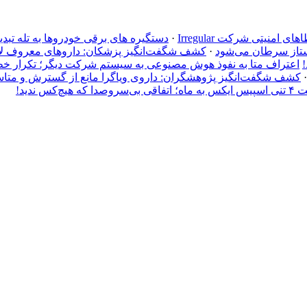
نیتی شرکت Irregular
·
دستگیره‌ های برقی خودروها به تله تبدی
ستاز سرطان می‌شود
·
کشف شگفت‌انگیز پزشکان: داروهای معروف لاغر
اعتراف متا به نفوذ هوش مصنوعی به سیستم شرکت دیگر؛ تکرار خطاهای ا
کشف شگفت‌انگیز پژوهشگران: داروی ویاگرا مانع از گسترش و متا
 هیچ‌کس ندید!