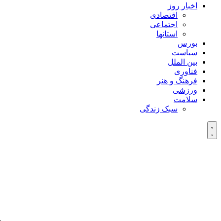
اخبار روز
اقتصادی
اجتماعی
استانها
بورس
سیاست
بین الملل
فناوری
فرهنگ و هنر
ورزشی
سلامت
سبک زندگی