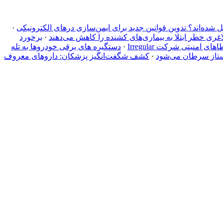
ل شده‌اند؟ تدوین قوانین جدید برای ایمن‌سازی درهای الکترونیکی
·
ی خطر ابتلا به بیماری‌های کشنده را کاهش می‌دهند
·
برخورد
منیتی شرکت Irregular
·
دستگیره‌ های برقی خودروها به تله
ستاز سرطان می‌شود
·
کشف شگفت‌انگیز پزشکان: داروهای معروف