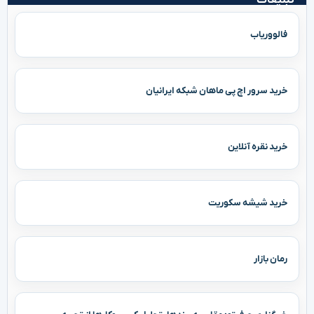
رمان بازار
خبرگزاری حرف‌تو: مقایسه برندها، تحلیل کسب‌وکارها از تجربه
کاربران
سلامت
سه دهه شکست در برابر بحران چاقی؛ افزایش ۷.۲ میلیونی