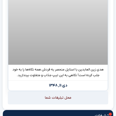
محل تبلیغات شما
تبلیغات
فالووریاب
خرید سرور اچ پی ماهان شبکه ایرانیان
خرید نقره آنلاین
خرید شیشه سکوریت