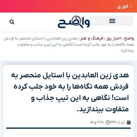
فوری
واضح
اخبار روز
فرهنگ و هنر
»
»
»
هدی زین العابدین با استایل منحصر به فردش
همه نگاه‌ها را به خود جلب کرده است! نگاهی به این تیپ جذاب و متفاوت
بیندازید.
هدی زین العابدین با استایل منحصر به
فردش همه نگاه‌ها را به خود جلب کرده
است! نگاهی به این تیپ جذاب و
متفاوت بیندازید.
دی ۱۱, ۱۳۴۸
۳:۳۰ ق٫ظ