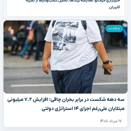
مبتلایان علی‌رغم اجرای ۱۴ استراتژی دولتی
۱۷ مرداد ۱۴۰۵
تکنولوژی
,
علمی و فناوری
بررسی ساعت هوشمند سامسونگ گلکسی واچ اولترا ۲؛
پرچمدار جان‌سخت و بی‌رقیب دنیای اندروید