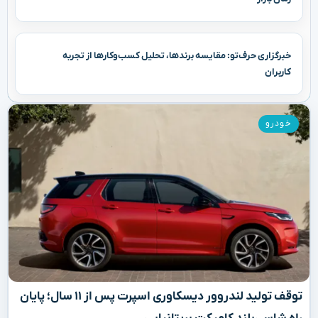
خبرگزاری حرف‌تو: مقایسه برندها، تحلیل کسب‌وکارها از تجربه
کاربران
خودرو
توقف تولید لندروور دیسکاوری اسپرت پس از ۱۱ سال؛ پایان