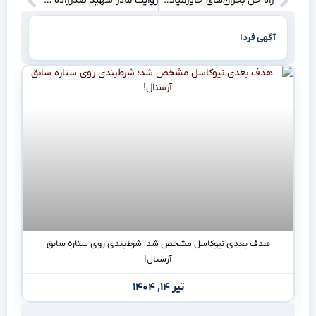
راه حل بحران‌های خاورمیانه در دستان دیپلماسی اماراتی است؟
روایت مادر شهید صدرزاده از لحظه شهادت فرزندش در ظهر تاسوعا چه بود؟
آگهی فردا
هدف بعدی نیوکاسل مشخص شد؛ شرط‌بندی روی ستاره سابق
آرسنال!
تیر ۱۴, ۱۴۰۴