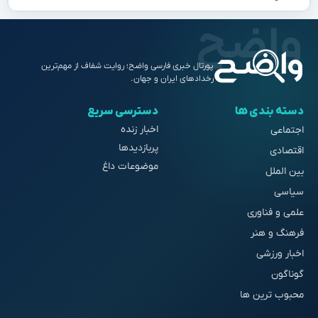
پورتال خبری فارسی واضح؛ روایت شفاف از مهم‌ترین
رخدادهای ایران و جهان.
دسته بندی ها
دسترسی سریع
اخبار زنده
اجتماعی
پربازدیدها
اقتصادی
موضوعات داغ
بین الملل
سیاسی
علمی و فناوری
فرهنگ و هنر
اخبار ورزشی
گوناگون
محبوب ترین ها