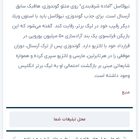
نیوکاسل “آماده شرط‌بندی” روی متئو گوندوزی، هافبک سابق
آرسنال است. برای جذب گوندوزی، نیوکاسل باید با استون ویلا،
دیگر رقیب خود در لیگ برتر، رقابت کند. گفته می‌شود که این
بازیکن فرانسوی یک بند آزادسازی ۵۰ میلیون یورویی در
قرارداد خود با لاتزیو دارد. گوندوزی پس از ترک آرسنال، دوران
موفقی را در هرتابرلین، مارسی و لاتزیو سپری کرده و همواره
شایعاتی مبنی بر بازگشت احتمالی او به لیگ برتر انگلیس
وجود داشته است.
منبع
محل تبلیغات شما