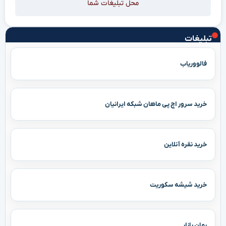
محل تبلیغات شما
تبلیغات
فالووریاب
خرید سرور اچ پی ماهان شبکه ایرانیان
خرید نقره آنلاین
خرید شیشه سکوریت
رمان بازار