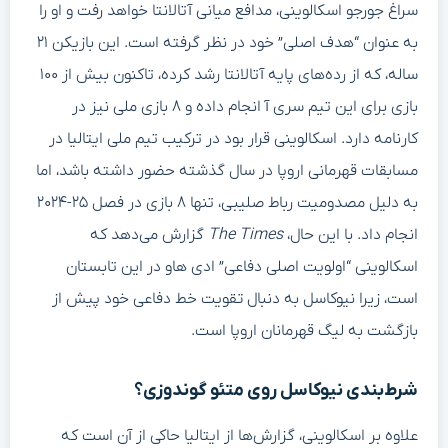
سراغ جورجو اسکالوینی، مدافع میانی آتالانتا خواهد رفت و او را
به عنوان “هدف اصلی” خود در نظر گرفته است. این بازیکن ۲۱
ساله، که از رده‌های پایه آتالانتا رشد کرده، تاکنون بیش از ۱۰۰
بازی برای این تیم سری آ انجام داده و ۸ بازی ملی نیز در
کارنامه دارد. اسکالوینی قرار بود در ترکیب تیم ملی ایتالیا در
مسابقات قهرمانی اروپا در سال گذشته حضور داشته باشد، اما
به دلیل مصدومیت رباط صلیبی، تنها ۸ بازی در فصل ۲۵-۲۰۲۴
انجام داد. با این حال،
The Times
گزارش می‌دهد که
اسکالوینی “اولویت اصلی دفاعی” ادی هاو در این تابستان
است، زیرا نیوکاسل به دنبال تقویت خط دفاعی خود پیش از
بازگشت به لیگ قهرمانان اروپا است.
شرط‌بندی نیوکاسل روی متئو گوندوزی؟
علاوه بر اسکالوینی، گزارش‌ها از ایتالیا حاکی از آن است که