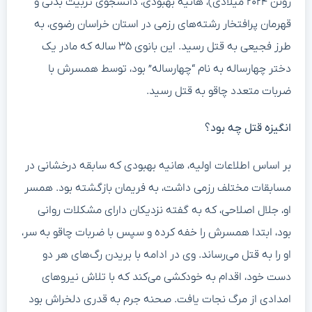
ژوئن ۲۰۲۴ میلادی)، هانیه بهبودی، دانشجوی تربیت بدنی و
قهرمان پرافتخار رشته‌های رزمی در استان خراسان رضوی، به
طرز فجیعی به قتل رسید. این بانوی ۳۵ ساله که مادر یک
دختر چهارساله به نام “چهارساله” بود، توسط همسرش با
ضربات متعدد چاقو به قتل رسید.
انگیزه قتل چه بود؟
بر اساس اطلاعات اولیه، هانیه بهبودی که سابقه درخشانی در
مسابقات مختلف رزمی داشت، به فریمان بازگشته بود. همسر
او، جلال اصلاحی، که به گفته نزدیکان دارای مشکلات روانی
بود، ابتدا همسرش را خفه کرده و سپس با ضربات چاقو به سر،
او را به قتل می‌رساند. وی در ادامه با بریدن رگ‌های هر دو
دست خود، اقدام به خودکشی می‌کند که با تلاش نیروهای
امدادی از مرگ نجات یافت. صحنه جرم به قدری دلخراش بود