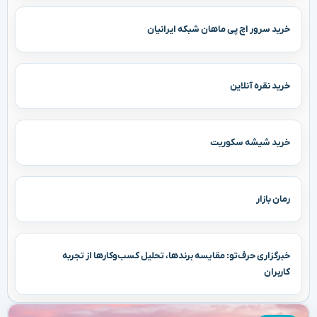
خرید سرور اچ پی ماهان شبکه ایرانیان
خرید نقره آنلاین
خرید شیشه سکوریت
رمان بازار
خبرگزاری حرف‌تو: مقایسه برندها، تحلیل کسب‌وکارها از تجربه
کاربران