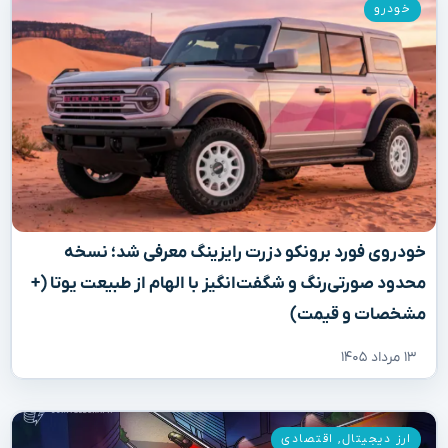
خودرو
خودروی فورد برونکو دزرت رایزینگ معرفی شد؛ نسخه
محدود صورتی‌رنگ و شگفت‌انگیز با الهام از طبیعت یوتا (+
مشخصات و قیمت)
۱۳ مرداد ۱۴۰۵
ارز دیجیتال
,
اقتصادی