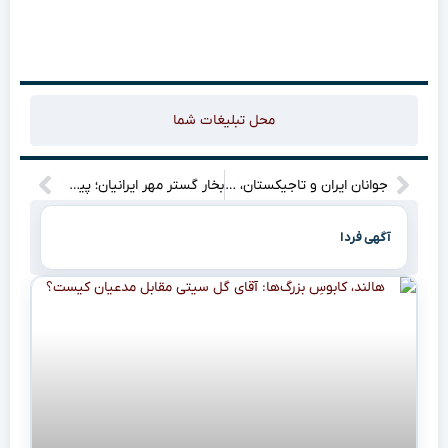
محل تبلیغات شما
جوانان ایران و تاجیکستان، با ورزشی مشترک، آینده‌ای روشن می‌سازند!
بخار گستر مهر ایرانیان؛ پیشگام صنعت بخار و تجهیزات صنعتی در ایران
آگهی فردا