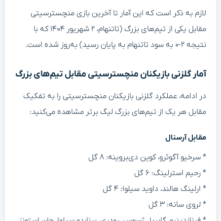
لازم به ذکر است که این آمار تا آخرین بازی منچسترسیتی
مقابل یکی از تیم‌های بزرگ (تاتنهام، ۲ شهریور ۱۴۰۴ که با
نتیجه ۲-۰ به سود تاتنهام به پایان رسید) به‌روز شده است.
آمار گلزنی بازیکنان منچسترسیتی مقابل تیم‌های بزرگ
در ادامه، عملکرد گلزنی بازیکنان منچسترسیتی را به تفکیک
مقابل هر یک از تیم‌های بزرگ لیگ برتر مشاهده می‌کنید:
مقابل آرسنال
* سرخیو آگوئرو، کوین دی‌بروینه: ۸ گل
* رحیم استرلینگ: ۶ گل
* ارلینگ هالند، داوید سیلوا: ۴ گل
* لروی سانه: ۳ گل
* فرناندینیو، گابریل ژسوس، رودری، برناردو سیلوا، جان استونز،