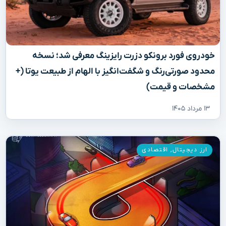
خودروی فورد برونکو دزرت رایزینگ معرفی شد؛ نسخه
محدود صورتی‌رنگ و شگفت‌انگیز با الهام از طبیعت یوتا (+
مشخصات و قیمت)
۱۳ مرداد ۱۴۰۵
ارز دیجیتال
,
اقتصادی