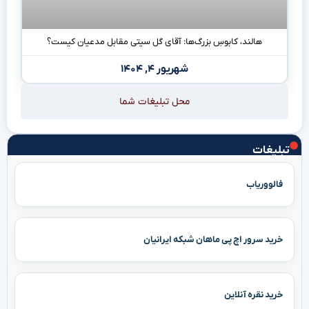
هالند، کابوسِ بزرگ‌ها: آقای گل سیتی مقابل مدعیان کیست؟
شهریور ۴, ۱۴۰۴
محل تبلیغات شما
تبلیغات
فالووریاب
خرید سرور اچ پی ماهان شبکه ایرانیان
خرید نقره آنلاین