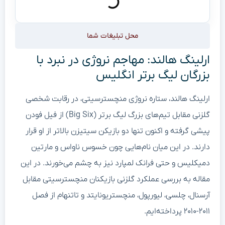
محل تبلیغات شما
ارلینگ هالند: مهاجم نروژی در نبرد با
بزرگان لیگ برتر انگلیس
ارلینگ هالند، ستاره نروژی منچسترسیتی، در رقابت شخصی
گلزنی مقابل تیم‌های بزرگ لیگ برتر (Big Six) از فیل فودن
پیشی گرفته و اکنون تنها دو بازیکن سیتیزن بالاتر از او قرار
دارند. در این میان نام‌هایی چون خسوس ناواس و مارتین
دمیکلیس و حتی فرانک لمپارد نیز به چشم می‌خورند. در این
مقاله به بررسی عملکرد گلزنی بازیکنان منچسترسیتی مقابل
آرسنال، چلسی، لیورپول، منچستریونایتد و تاتنهام از فصل
۲۰۱۱-۲۰۱۰ پرداخته‌ایم.