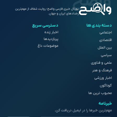
پورتال خبری فارسی واضح؛ روایت شفاف از مهم‌ترین
رخدادهای ایران و جهان.
دسته بندی ها
دسترسی سریع
اخبار زنده
اجتماعی
پربازدیدها
اقتصادی
موضوعات داغ
بین الملل
سیاسی
علمی و فناوری
فرهنگ و هنر
اخبار ورزشی
گوناگون
محبوب ترین ها
خبرنامه
مهم‌ترین خبرها را در ایمیل دریافت کن.