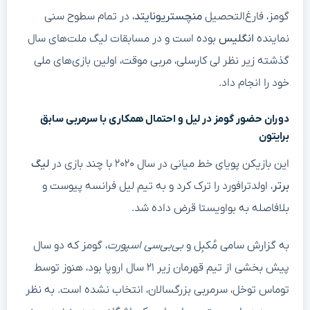
گومز، فارغ‌التحصیل
منچستریونایتد
، در تمام سطوح سنی
نماینده
انگلیس
بوده است و در مسابقات لیگ ملت‌های سال
گذشته زیر نظر لی کارسلی، مربی موقت، اولین بازی‌های ملی
خود را انجام داد.
دوران حضور گومز در لیل و احتمال همکاری با سرمربی سابق
برایتون
این بازیکن پویای خط میانی در سال ۲۰۲۰ با چند بازی در
لیگ
برتر
، اولدترافورد را ترک کرد و به تیم لیل فرانسه پیوست و
بلافاصله به بواویستا قرض داده شد.
به گزارش سامی مُکبِل و
بی‌بی‌سی اسپورت
، گومز که دو سال
پیش بخشی از تیم قهرمان زیر ۲۱ سال اروپا بود، هنوز توسط
توماس توخل، سرمربی بزرگسالان، انتخاب نشده است. به نظر