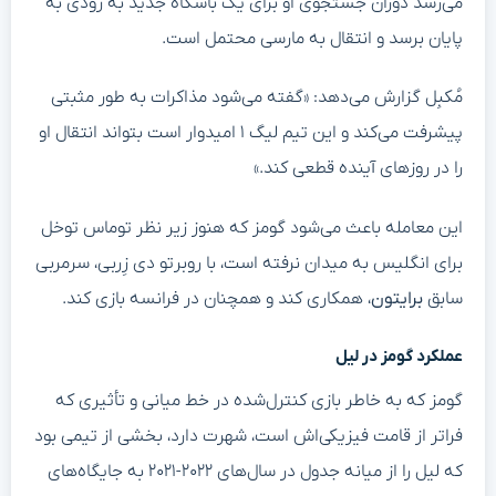
می‌رسد دوران جستجوی او برای یک باشگاه جدید به زودی به
پایان برسد و انتقال به مارسی محتمل است.
مُکبِل گزارش می‌دهد: «گفته می‌شود مذاکرات به طور مثبتی
پیشرفت می‌کند و این تیم لیگ ۱ امیدوار است بتواند انتقال او
را در روزهای آینده قطعی کند.»
این معامله باعث می‌شود گومز که هنوز زیر نظر توماس توخل
برای انگلیس به میدان نرفته است، با روبرتو دی زِربی، سرمربی
سابق
برایتون
، همکاری کند و همچنان در فرانسه بازی کند.
عملکرد گومز در لیل
گومز که به خاطر بازی کنترل‌شده در خط میانی و تأثیری که
فراتر از قامت فیزیکی‌اش است، شهرت دارد، بخشی از تیمی بود
که لیل را از میانه جدول در سال‌های ۲۰۲۲-۲۰۲۱ به جایگاه‌های