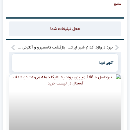
منبع
محل تبلیغات شما
نبرد دروازه: کدام شیر ایرانی قفس توری را فتح می‌کند؟ (بیرانوند یا نیازمند؟)”
بازگشت کاسمیرو و آنتونی به تیم ملی برزیل؛ آنچلوتی ترکیب جدیدش را معرفی کرد!
آگهی فردا