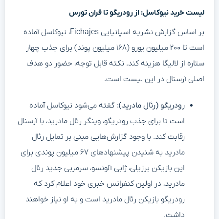
لیست خرید نیوکاسل: از رودریگو تا فران تورس
بر اساس گزارش نشریه اسپانیایی Fichajes، نیوکاسل آماده
است تا ۲۰۰ میلیون یورو (۱۶۸ میلیون پوند) برای جذب چهار
ستاره از لالیگا هزینه کند. نکته قابل توجه، حضور دو هدف
اصلی آرسنال در این لیست است.
رودریگو (رئال مادرید):
گفته می‌شود نیوکاسل آماده
است تا برای جذب رودریگو، وینگر رئال مادرید، با آرسنال
رقابت کند. با وجود گزارش‌هایی مبنی بر تمایل رئال
مادرید به شنیدن پیشنهادهای ۶۷ میلیون پوندی برای
این بازیکن برزیلی، ژابی آلونسو، سرمربی جدید رئال
مادرید، در اولین کنفرانس خبری خود اعلام کرد که
رودریگو بازیکن رئال مادرید است و به او نیاز خواهند
داشت.