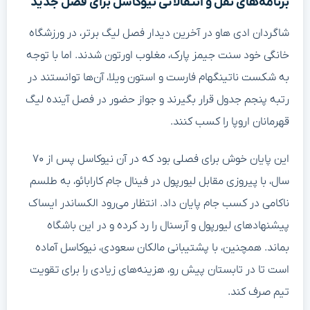
برنامه‌های نقل و انتقالاتی نیوکاسل برای فصل جدید
شاگردان ادی هاو در آخرین دیدار فصل لیگ برتر، در ورزشگاه
خانگی خود سنت جیمز پارک، مغلوب اورتون شدند. اما با توجه
به شکست ناتینگهام فارست و استون ویلا، آن‌ها توانستند در
رتبه پنجم جدول قرار بگیرند و جواز حضور در فصل آینده لیگ
قهرمانان اروپا را کسب کنند.
این پایان خوش برای فصلی بود که در آن نیوکاسل پس از ۷۰
سال، با پیروزی مقابل لیورپول در فینال جام کارابائو، به طلسم
ناکامی در کسب جام پایان داد. انتظار می‌رود الکساندر ایساک
پیشنهادهای لیورپول و آرسنال را رد کرده و در این باشگاه
بماند. همچنین، با پشتیبانی مالکان سعودی، نیوکاسل آماده
است تا در تابستان پیش رو، هزینه‌های زیادی را برای تقویت
تیم صرف کند.