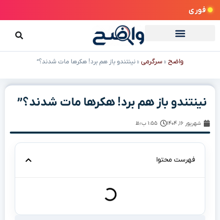
فوری
واضح
سرگرمی
»
»
نینتندو باز هم برد! هکرها مات شدند؟”
نینتندو باز هم برد! هکرها مات شدند؟”
شهریور ۱۶, ۱۴۰۴
۱:۵۵ ب٫ظ
فهرست محتوا