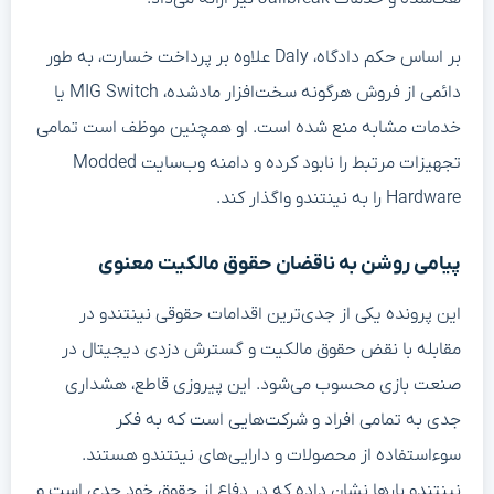
بر اساس حکم دادگاه، Daly علاوه بر پرداخت خسارت، به طور
دائمی از فروش هرگونه سخت‌افزار مادشده، MIG Switch یا
خدمات مشابه منع شده است. او همچنین موظف است تمامی
تجهیزات مرتبط را نابود کرده و دامنه وب‌سایت Modded
Hardware را به نینتندو واگذار کند.
پیامی روشن به ناقضان حقوق مالکیت معنوی
این پرونده یکی از جدی‌ترین اقدامات حقوقی نینتندو در
مقابله با نقض حقوق مالکیت و گسترش دزدی دیجیتال در
صنعت بازی محسوب می‌شود. این پیروزی قاطع، هشداری
جدی به تمامی افراد و شرکت‌هایی است که به فکر
سوءاستفاده از محصولات و دارایی‌های نینتندو هستند.
نینتندو بارها نشان داده که در دفاع از حقوق خود جدی است و