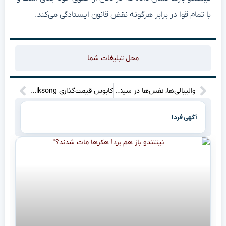
با تمام قوا در برابر هرگونه نقض قانون ایستادگی می‌کند.
محل تبلیغات شما
والیبالی‌ها، نفس‌ها در سینه حبس شد! لحظه سرنوشت‌ساز نزدیک است…
کابوس قیمت‌گذاری Silksong: آیا این بازی، تاج و تخت مستقل‌ها را به لرزه در می‌آورد؟”
آگهی فردا