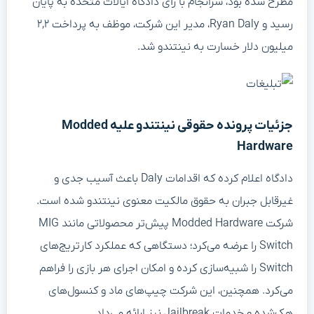
مطرح شده بود، سرانجام با رأی دادگاه ایالات متحده به پایان
رسید و Ryan Daly، مدیر این شرکت، موظف به پرداخت ۲,۲
میلیون دلار خسارت به نینتندو شد.
جزئیات پرونده حقوقی نینتندو علیه Modded
Hardware
دادگاه اعلام کرده که اقدامات Daly باعث آسیب جدی و
غیرقابل جبران به حقوق مالکیت معنوی نینتندو شده است.
شرکت Modded Hardware پیش‌تر محصولاتی مانند MIG
Switch را عرضه می‌کرد؛ دستگاهی که عملکرد کارتریج‌های
Switch را شبیه‌سازی کرده و امکان اجرای هر بازی را فراهم
می‌کرد. همچنین، این شرکت چیپ‌های ماد و کنسول‌های
هک‌شده و خدمات Jailbreak نیز ارائه می‌داد.