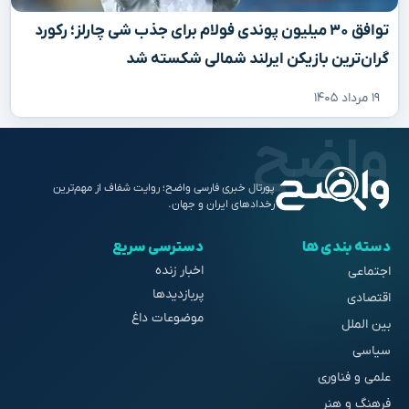
توافق ۳۰ میلیون پوندی فولام برای جذب شی چارلز؛ رکورد
گران‌ترین بازیکن ایرلند شمالی شکسته شد
۱۹ مرداد ۱۴۰۵
پورتال خبری فارسی واضح؛ روایت شفاف از مهم‌ترین
رخدادهای ایران و جهان.
دسته بندی ها
دسترسی سریع
اخبار زنده
اجتماعی
پربازدیدها
اقتصادی
موضوعات داغ
بین الملل
سیاسی
علمی و فناوری
فرهنگ و هنر