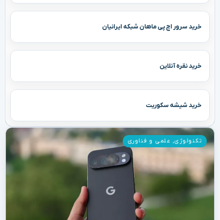
خرید سرور اچ پی ماهان شبکه ایرانیان
خرید نقره آنلاین
خرید شیشه سکوریت
تکنولوژی
,
علمی و فناوری