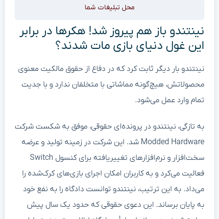
محل تبلیغات شما
نینتندو باز هم پیروز شد! هکرها در برابر
این غول دنیای بازی مات شدند؟
نینتندو بار دیگر ثابت کرد که در دفاع از حقوق مالکیت معنوی
محصولاتش، هیچ‌گونه مماشاتی با متخلفان ندارد و با جدیت
تمام وارد عمل می‌شود.
به تازگی، نینتندو در پرونده‌ای حقوقی، موفق به شکست شرکت
Modded Hardware شد. این شرکت در زمینه تولید و عرضه
سخت‌افزار و نرم‌افزارهای تغییریافته برای کنسول Switch
فعالیت می‌کرد و به کاربران امکان اجرای بازی‌های کرک‌شده را
می‌داد. به این ترتیب، نینتندو توانست دادگاه را به نفع خود
به پایان برساند. این دعوی حقوقی که حدود یک سال پیش