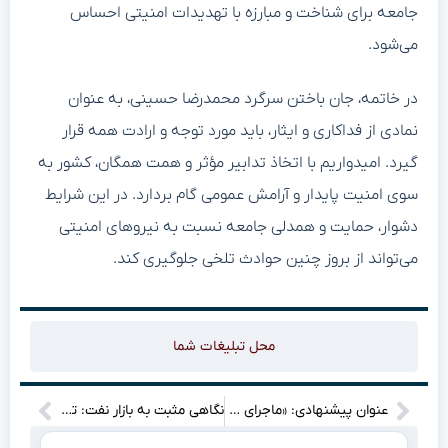
جامعه برای شناخت و مبارزه با تهدیدات امنیتی احساس
می‌شود.
در خاتمه، جان باختن سرگرد محمدرضا حسینی، به عنوان
نمادی از فداکاری و ایثار، باید مورد توجه و ارادت همه قرار
گیرد. امیدواریم با اتخاذ تدابیر مؤثر و همت همگان، کشور به
سوی امنیت پایدار و آرامش عمومی گام بردارد. در این شرایط
دشوار، حمایت و همدلی جامعه نسبت به نیروهای امنیتی
می‌تواند از بروز چنین حوادث تلخی جلوگیری کند.
محل تبلیغات شما
عنوان پیشنهادی: «ماجرای تلخ آدم‌ربایی و تجاوز به یک پسر ۱۴ ساله؛ دو متهم با حکم اعدام مواجه شدند»
نگاهی مثبت به بازار نفت: تأثیر مذاکرات تجاری آمریکا و چین بر قیمت‌ها