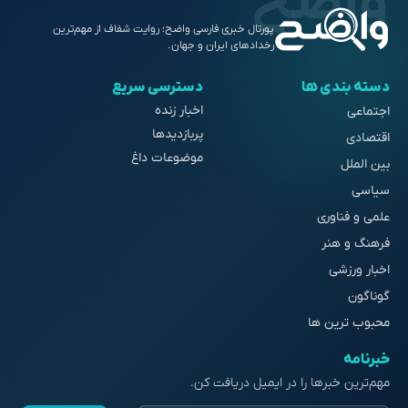
پورتال خبری فارسی واضح؛ روایت شفاف از مهم‌ترین
رخدادهای ایران و جهان.
دسته بندی ها
دسترسی سریع
اخبار زنده
اجتماعی
پربازدیدها
اقتصادی
موضوعات داغ
بین الملل
سیاسی
علمی و فناوری
فرهنگ و هنر
اخبار ورزشی
گوناگون
محبوب ترین ها
خبرنامه
مهم‌ترین خبرها را در ایمیل دریافت کن.