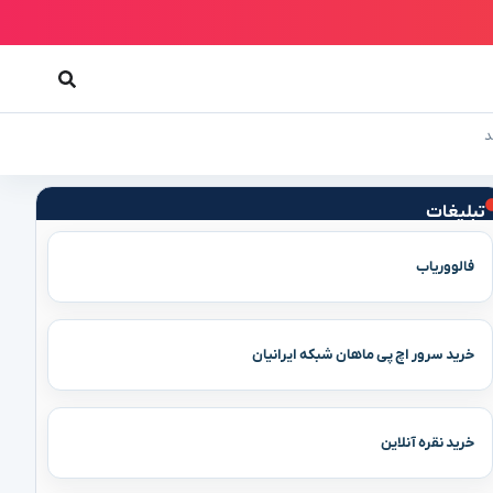
د
تبلیغات
فالووریاب
خرید سرور اچ پی ماهان شبکه ایرانیان
خرید نقره آنلاین