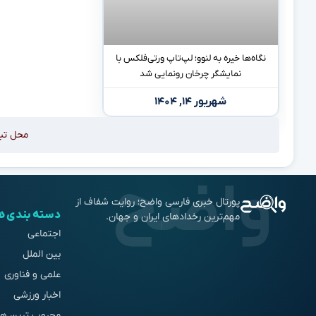
نگاه‌ها خیره به لنوو؛ لپ‌تاپ ورتی‌فلکس با
نمایشگر چرخان رونمایی شد
شهریور ۱۴, ۱۴۰۴
محل تب
پورتال خبری فارسی واضح؛ روایت شفاف از
دسته بندی ه
مهم‌ترین رخدادهای ایران و جهان.
اجتماعی
بین الملل
علمی و فناوری
اخبار ورزشی
محبوب ترین ها