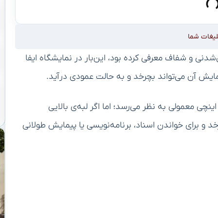
لیغات شما
شدنی و شفاف معرفی کرده بود، این‌بار در نمایشگاه ایفا
دل مفهومی Lenovo ThinkBook VertiFlex، لپ‌تاپ ۱۴ اینچی معمولی به نظر می‌رسد؛ اما اگر لبه‌ی بالایی
 دهید، کل نمایشگر ۹۰ درجه می‌چرخد و برای خواندن اسناد، برنامه‌نویسی یا پیمایش طولانی