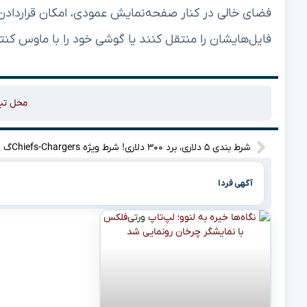
فضای خالی در کنار صفحه‌نمایش عمودی، امکان قراردادن گ
فایل‌هایشان را منتقل کنند یا گوشی خود را با ماوس کنت
محل تب
شرط بندی ۵ دلاری، برد ۳۰۰ دلاری! شرط ویژه Chiefs-Chargersگ
آگهی فردا