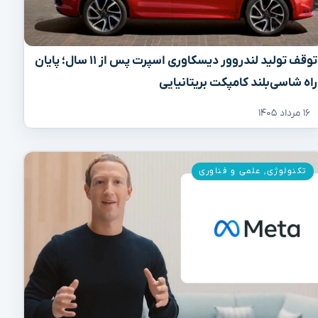
توقف تولید لندروور دیسکاوری اسپرت پس از ۱۱ سال؛ پایان
راه شاسی‌بلند کامپکت بریتانیایی
۱۶ مرداد ۱۴۰۵
تکنولوژی
,
علمی و فناوری