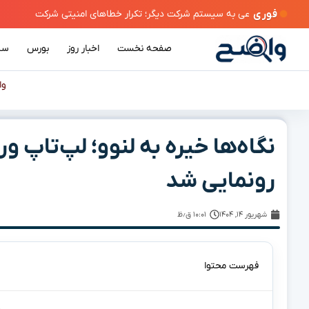
فوری
صفحه نخست
اخبار روز
بورس
سی
وا
نگاه‌ها خیره به لنوو؛ لپ‌تاپ و
رونمایی شد
شهریور ۱۴, ۱۴۰۴
۱۰:۰۱ ق٫ظ
فهرست محتوا