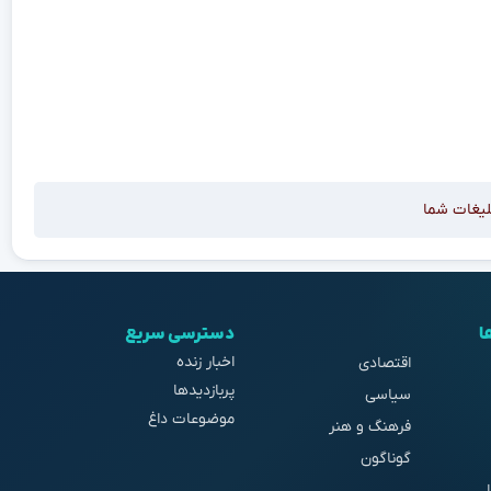
لیغات شما
ا
دسترسی سریع
اخبار زنده
اقتصادی
پربازدیدها
سیاسی
موضوعات داغ
فرهنگ و هنر
گوناگون