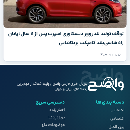
توقف تولید لندروور دیسکاوری اسپرت پس از ۱۱ سال؛ پایان
راه شاسی‌بلند کامپکت بریتانیایی
۱۶ مرداد ۱۴۰۵
پورتال خبری فارسی واضح؛ روایت شفاف از مهم‌ترین
رخدادهای ایران و جهان.
دسته بندی ها
دسترسی سریع
اخبار زنده
اجتماعی
پربازدیدها
اقتصادی
موضوعات داغ
بین الملل