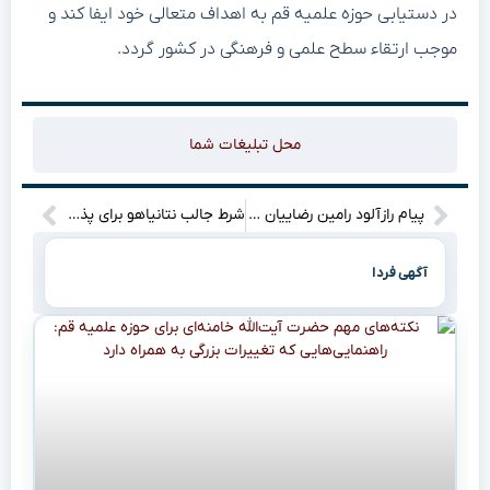
در دستیابی حوزه علمیه قم به اهداف متعالی خود ایفا کند و
موجب ارتقاء سطح علمی و فرهنگی در کشور گردد.
محل تبلیغات شما
پیام رازآلود رامین رضاییان به هواداران استقلال! (+عکس)
شرط جالب نتانیاهو برای پذیرش توافق ایران و آمریکا چیست؟
آگهی فردا