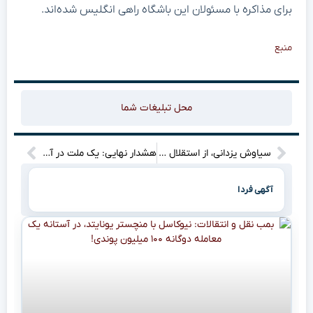
برای مذاکره با مسئولان این باشگاه راهی انگلیس شده‌اند.
منبع
محل تبلیغات شما
سیاوش یزدانی، از استقلال تا سیرجان؛ یک انتقال غیرمنتظره!
هشدار نهایی: یک ملت در آستانه مهاجرت اجباری! (گرمایش زمین، آغاز یک کوچ بزرگ؟)
آگهی فردا