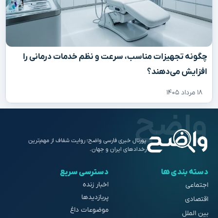
چگونه تجهیزات مناسب، سرعت و نظم خدمات درمانی را
افزایش می‌دهند؟
۱۸ مرداد ۱۴۰۵
پورتال خبری فارسی واضح؛ روایت شفاف از مهم‌ترین
رخدادهای ایران و جهان.
دسته بندی ها
دسترسی سریع
اخبار زنده
اجتماعی
پربازدیدها
اقتصادی
موضوعات داغ
بین الملل