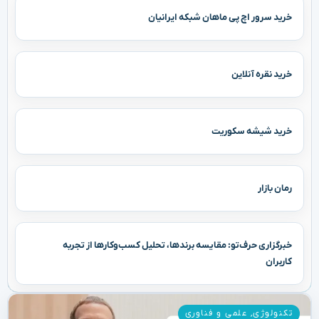
خرید سرور اچ پی ماهان شبکه ایرانیان
خرید نقره آنلاین
خرید شیشه سکوریت
رمان بازار
خبرگزاری حرف‌تو: مقایسه برندها، تحلیل کسب‌وکارها از تجربه
کاربران
تکنولوژی
,
علمی و فناوری