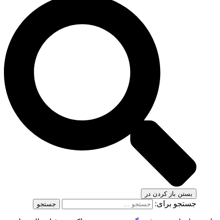
بستن
باز کردن در
جستجو برای: