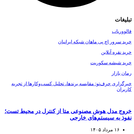
تبلیغات
فالووریاب
خرید سرور اچ پی ماهان شبکه ایرانیان
خرید نقره آنلاین
خرید شیشه سکوریت
رمان بازار
خبرگزاری حرف‌تو: مقایسه برندها، تحلیل کسب‌وکارها از تجربه
کاربران
خروج مدل هوش مصنوعی متا از کنترل در محیط تست؛
نفوذ به سیستم‌های خارجی
۱۶ مرداد ۱۴۰۵