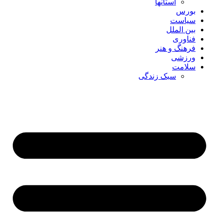
استانها
بورس
سیاست
بین الملل
فناوری
فرهنگ و هنر
ورزشی
سلامت
سبک زندگی