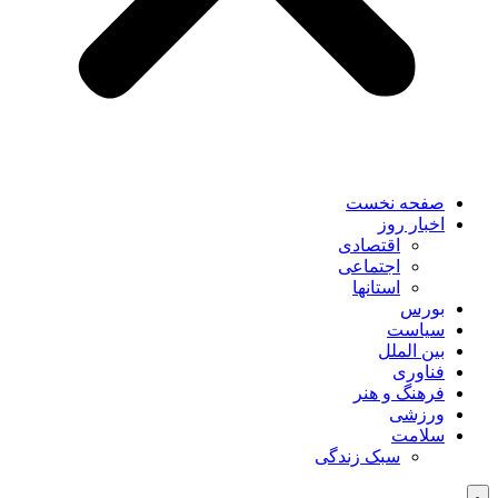
صفحه نخست
اخبار روز
اقتصادی
اجتماعی
استانها
بورس
سیاست
بین الملل
فناوری
فرهنگ و هنر
ورزشی
سلامت
سبک زندگی