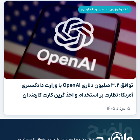
تکنولوژی
,
علمی و فناوری
توافق ۳.۲ میلیون دلاری OpenAI با وزارت دادگستری
آمریکا؛ نظارت بر استخدام و اخذ گرین کارت کارمندان
۱۵ مرداد ۱۴۰۵
پورتال خبری فارسی واضح؛ روایت شفاف از مهم‌ترین