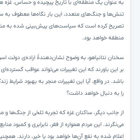
به عنوان یک منطقه‌ای با تاریخ پیچیده و حساس، غزه همو
تنش‌ها و جنگ‌های متعدد، این بار نگاه‌ها معطوف به 
تصریح کرده است که سیاست‌های پیش‌بینی شده به منظور
منطقه خواهد بود.
سخنان نتانیاهو، به وضوح نشان‌دهندهٔ اراده‌ی دولت اسرا
بر این باورند که این تغییرات می‌تواند عواقب گسترده‌
باشد. در واقع، آیا این تغییرات منجر به بهبود شرایط زن
را به دنبال خواهد داشت؟
از جانب دیگر، ساکنان غزه که تجربه تلخی از جنگ‌ها و مح
می‌نگرند. این مردم همواره از فقر، نابرابری و کمبود منابع 
اعلام شده به نفع آن‌ها خواهد بود یا خیر، دارند. همچن