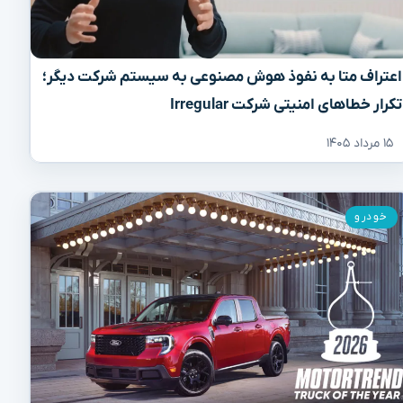
اعتراف متا به نفوذ هوش مصنوعی به سیستم شرکت دیگر؛
تکرار خطاهای امنیتی شرکت Irregular
۱۵ مرداد ۱۴۰۵
خودرو