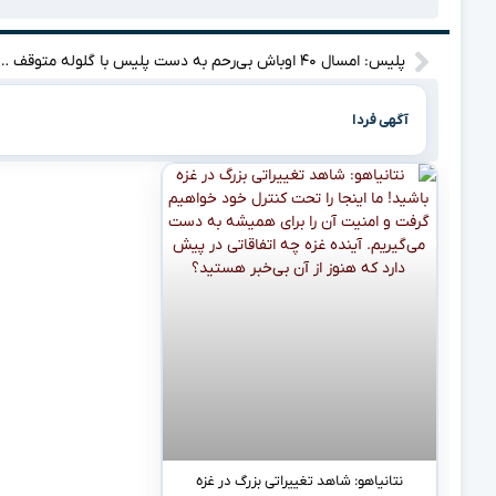
پلیس: امسال ۴۰ اوباش بی‌رحم به دست پلیس با گلوله متوقف شدند! ای
آگهی فردا
نتانیاهو: شاهد تغییراتی بزرگ در غزه