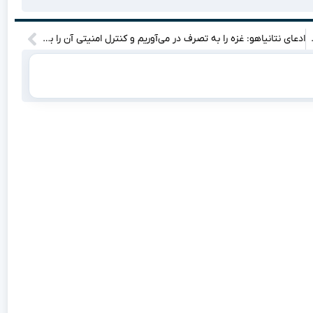
ن ماجرا چه جریانی دارد؟
ادعای نتانیاهو: غزه را به تصرف در می‌آوریم و کنترل امنیتی آن را برای همیشه در دست می‌گیریم / در روزهای آینده در غزه رویدادهایی پیش خواهد آمد که از ماهیت آنها بی‌خبر هستید!