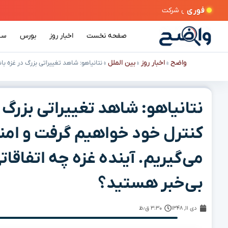
فوری
صفحه نخست
اخبار روز
بورس
سی
واضح
اخبار روز
بین الملل
»
»
»
نتانیاهو: شاهد تغییراتی بزرگ در غزه ب
نتانیاهو: شاهد تغییراتی بزرگ د
کنترل خود خواهیم گرفت و امن
می‌گیریم. آینده غزه چه اتفاقات
بی‌خبر هستید؟
دی ۱۱, ۱۳۴۸
۳:۳۰ ق٫ظ