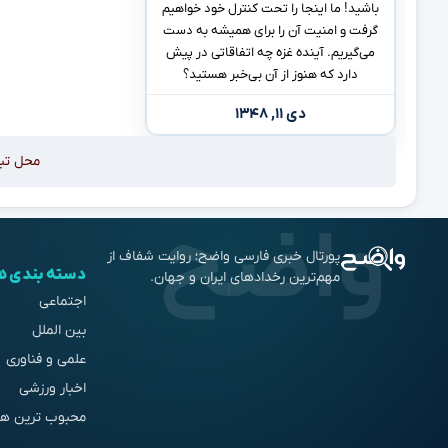
باشید! ما اینجا را تحت کنترل خود خواهیم
گرفت و امنیت آن را برای همیشه به دست
می‌گیریم. آینده غزه چه اتفاقاتی در پیش
دارد که هنوز از آن بی‌خبر هستید؟
دی ۱۱, ۱۳۴۸
محل تب
پورتال خبری فارسی واضح؛ روایت شفاف از
دسته بندی ه
مهم‌ترین رخدادهای ایران و جهان.
اجتماعی
بین الملل
علمی و فناوری
اخبار ورزشی
محبوب ترین ها