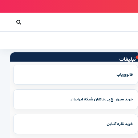
تبلیغات
فالووریاب
خرید سرور اچ پی ماهان شبکه ایرانیان
خرید نقره آنلاین