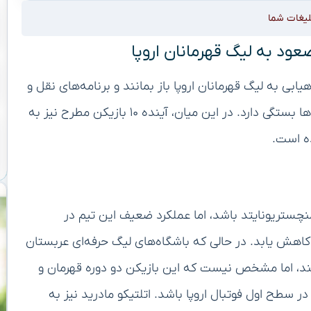
لیغات شما
یابی به لیگ قهرمانان اروپا باز بمانند و برنامه‌های نقل و
انتقالاتی تابستانی این باشگاه‌ها به صعود به این رقابت‌ها بستگی دارد. در این میان، آینده ۱۰ بازیکن مطرح نیز به
ده است.
نچستریونایتد باشد، اما عملکرد ضعیف این تیم در
کاهش یابد. در حالی که باشگاه‌های لیگ حرفه‌ای عربستان
د، اما مشخص نیست که این بازیکن دو دوره قهرمان و
 سطح اول فوتبال اروپا باشد. اتلتیکو مادرید نیز به