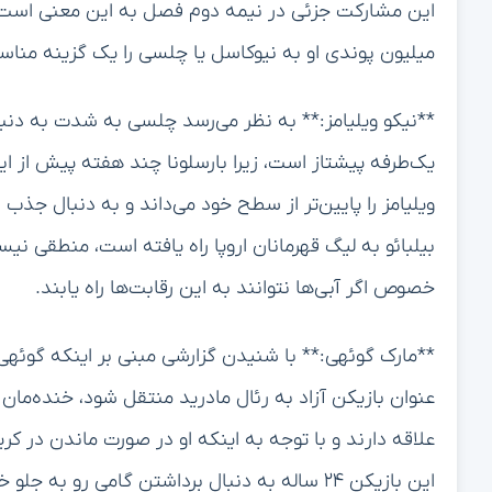
میلیون پوندی او به نیوکاسل یا چلسی را یک گزینه مناس
**نیکو ویلیامز:** به نظر می‌رسد چلسی به شدت به دنب
یک‌طرفه پیشتاز است، زیرا بارسلونا چند هفته پیش از ای
ویلیامز را پایین‌تر از سطح خود می‌داند و به دنبال جذب 
بیلبائو به لیگ قهرمانان اروپا راه یافته است، منطقی نیس
خصوص اگر آبی‌ها نتوانند به این رقابت‌ها راه یابند.
**مارک گوئهی:** با شنیدن گزارشی مبنی بر اینکه گوئهی
عنوان بازیکن آزاد به رئال مادرید منتقل شود، خنده‌مان 
علاقه دارند و با توجه به اینکه او در صورت ماندن در ک
این بازیکن ۲۴ ساله به دنبال برداشتن گامی رو به جلو خواهد بود.