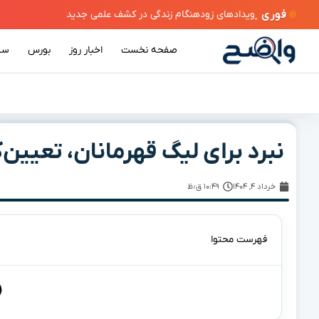
فوری
 زودهنگام زندگی در کشف علمی جدید
صفحه نخست
اخبار روز
بورس
سی
نبرد برای لیگ قهرمانان، تعیین‌کننده ۱۰ انتقال بزرگ 
خرداد ۴, ۱۴۰۴
۱۰:۴۹ ق٫ظ
فهرست محتوا