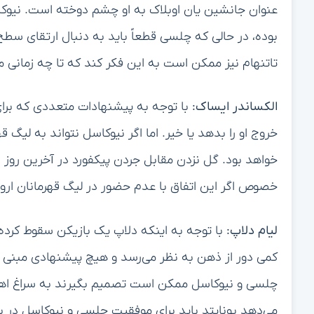
عنوان جانشین یان اوبلاک به او چشم دوخته است. نیوکاس
بوده، در حالی که چلسی قطعاً باید به دنبال ارتقای سطح 
تاتنهام نیز ممکن است به این فکر کند که تا چه زمانی می
الکساندر ایساک:
با توجه به پیشنهادات متعددی که بر
خروج او را بدهد یا خیر. اما اگر نیوکاسل نتواند به لیگ ق
خواهد بود. گل نزدن مقابل جردن پیکفورد در آخرین روز فص
خصوص اگر این اتفاق با عدم حضور در لیگ قهرمانان اروپ
لیام دلاپ:
با توجه به اینکه دلاپ یک بازیکن سقوط کرده
کمی دور از ذهن به نظر می‌رسد و هیچ پیشنهادی مبنی بر
چلسی و نیوکاسل ممکن است تصمیم بگیرند به سراغ اهد
می‌دهد یونایتد باید برای موفقیت چلسی و نیوکاسل در بر