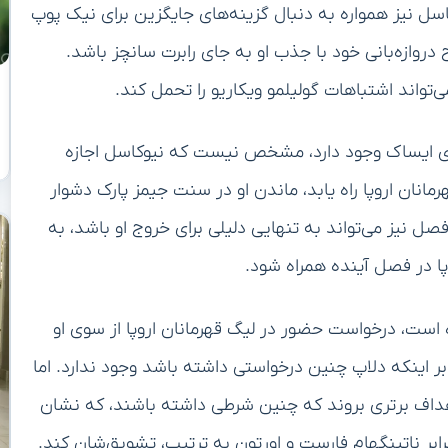
ل نیز همواره به دنبال گزینه‌های جایگزین برای نیک پوپ
دروازه‌بانی خود با جذب او به جای رابرت سانچز باشد.
‌تواند اشتباهات گولیلمو ویکاریو را تحمل کند.
ای ایساک وجود دارد، مشخص نیست که نیوکاسل اجازه
هرمانان اروپا راه یابد، ماندن او در سنت جیمز پارک دشوار
ل نیز می‌تواند به تنهایی دلیلی برای خروج او باشد، به
ا در فصل آینده همراه شود.
 است، درخواست حضور در لیگ قهرمانان اروپا از سوی او
 اینکه دلاپ چنین درخواستی داشته باشد وجود ندارد. اما
اف برتری بروند که چنین شرطی داشته باشند، که نشان
ابر ناتینگهام فارست و اورتون به ترتیب، تشویق‌شان کند.