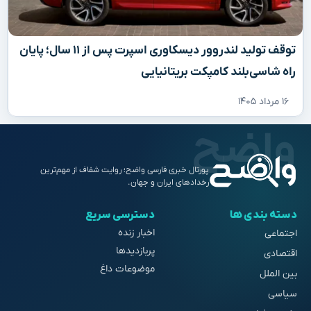
توقف تولید لندروور دیسکاوری اسپرت پس از ۱۱ سال؛ پایان
راه شاسی‌بلند کامپکت بریتانیایی
۱۶ مرداد ۱۴۰۵
پورتال خبری فارسی واضح؛ روایت شفاف از مهم‌ترین
رخدادهای ایران و جهان.
دسته بندی ها
دسترسی سریع
اخبار زنده
اجتماعی
پربازدیدها
اقتصادی
موضوعات داغ
بین الملل
سیاسی