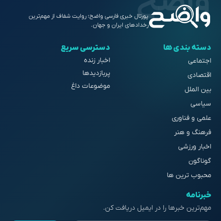
پورتال خبری فارسی واضح؛ روایت شفاف از مهم‌ترین
رخدادهای ایران و جهان.
دسته بندی ها
دسترسی سریع
اخبار زنده
اجتماعی
پربازدیدها
اقتصادی
موضوعات داغ
بین الملل
سیاسی
علمی و فناوری
فرهنگ و هنر
اخبار ورزشی
گوناگون
محبوب ترین ها
خبرنامه
مهم‌ترین خبرها را در ایمیل دریافت کن.