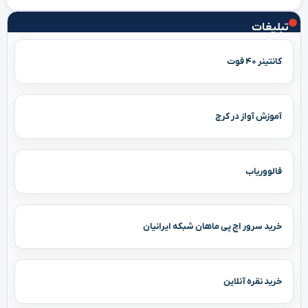
تبلیغات
کانتینر ۴۰ فوت
آموزش آواز در کرج
فالووریاب
خرید سرور اچ پی ماهان شبکه ایرانیان
خرید نقره آنلاین