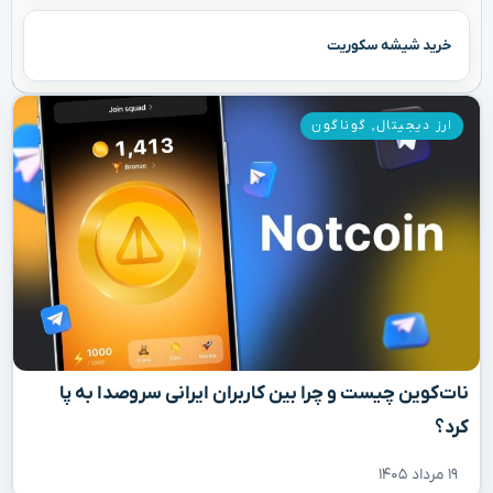
خرید شیشه سکوریت
ارز دیجیتال
,
گوناگون
نات‌کوین چیست و چرا بین کاربران ایرانی سروصدا به پا
کرد؟
۱۹ مرداد ۱۴۰۵