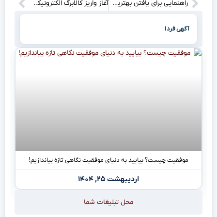
راهنمایی برای یافتن بهترین فروشگاه‌های آنلاین گل و گیاه: انتخابی برای هر سلیقه و نیاز!
آغاز واریز کالابرگ الکترونیکی: چطور می‌توانید از این فرصت بهره‌برداری کنید؟
آگهی فردا
موفقیت چیست؟ بیایید به دنیای موفقیت نگاهی تازه بیاندازیم!
اردیبهشت ۲۵, ۱۴۰۴
محل تبلیغات شما