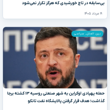
بی‌سابقه در تاج خورشیدی که هرگز تکرار نمی‌شود
۱۹ مرداد ۱۴۰۵
بین الملل
,
سیاسی
حمله پهپادی اوکراین به شهر صنعتی روسیه ۱۳ کشته برجا
گذاشت؛ هدف قرار گرفتن پالایشگاه نفت تانکو