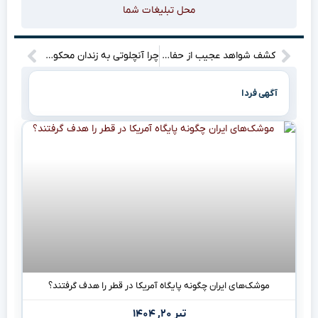
محل تبلیغات شما
کشف شواهد عجیب از حفاری های پنهانی در امامزاده عبدالله(ع) – راز گنج پنهان چیست؟
چرا آنچلوتی به زندان محکوم شد؟ راز پشت پرده این حکم جنجالی چیست!
آگهی فردا
موشک‌های ایران چگونه پایگاه آمریکا در قطر را هدف گرفتند؟
تیر ۲۰, ۱۴۰۴