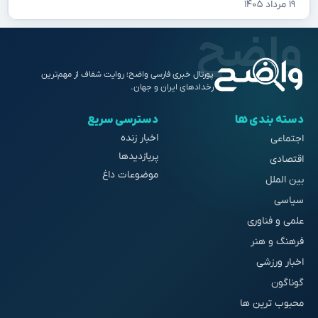
۱۹ مرداد ۱۴۰۵
پورتال خبری فارسی واضح؛ روایت شفاف از مهم‌ترین
رخدادهای ایران و جهان.
دسته بندی ها
دسترسی سریع
اخبار زنده
اجتماعی
پربازدیدها
اقتصادی
موضوعات داغ
بین الملل
سیاسی
علمی و فناوری
فرهنگ و هنر
اخبار ورزشی
گوناگون
محبوب ترین ها