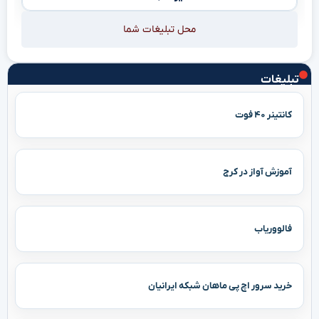
محل تبلیغات شما
تبلیغات
کانتینر ۴۰ فوت
آموزش آواز در کرج
فالووریاب
خرید سرور اچ پی ماهان شبکه ایرانیان