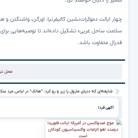
مسیر را دنبال خواهند کرد.
چهار ایالت دموکرات‌نشین کالیفرنیا، اورگن، واشنگتن و هاو
سلامت ساحل غربی» تشکیل داده‌اند تا توصیه‌هایی برای 
فدرال متفاوت باشد.
محل تب
شایعه‌ا
آگهی فردا