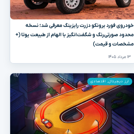
خودروی فورد برونکو دزرت رایزینگ معرفی شد؛ نسخه
محدود صورتی‌رنگ و شگفت‌انگیز با الهام از طبیعت یوتا (+
مشخصات و قیمت)
۱۳ مرداد ۱۴۰۵
ارز دیجیتال
,
اقتصادی