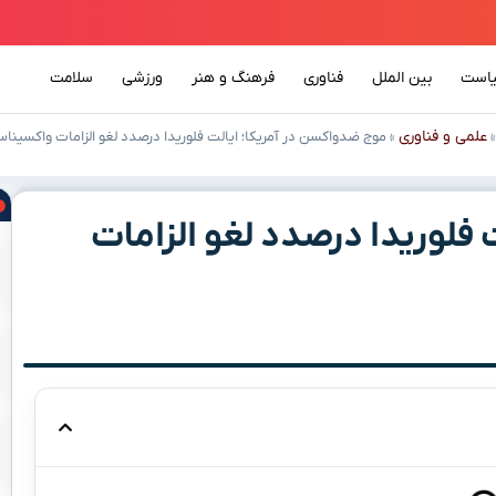
است
بین الملل
فناوری
فرهنگ و هنر
ورزشی
سلامت
علمی و فناوری
»
موج ضدواکسن در آمریکا؛ ایالت فلوریدا درصدد لغو الزامات واکسین
فلوریدا درصدد لغو الزامات