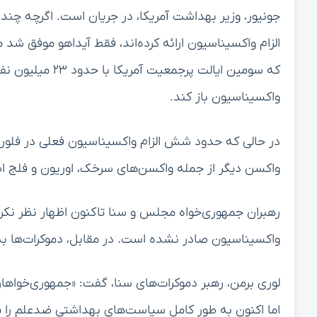
جونیور، وزیر بهداشت آمریکا، در جریان است. اگرچه چندی
الزام واکسیناسیون ارائه کرده‌اند، فقط آیداهو موفق شد
که سومین ایالت پ
واکسیناسیون باز کند.
در حالی که حدود شش الزام واکسیناسیون فعلی در فلوریدا
واکسن دیگر از جمله واکسن‌های سرخک، اوریون و فلج 
رهبران جمهوری‌خواه مجلس و سنا تاکنون اظهار نظر نکرده‌ا
واکسیناسیون صادر نشده است. در مقابل، دموکرات‌ها به ش
لوری برمن، رهبر دموکرات‌های سنا، گفت: «جمهوری‌خواها
اما اکنون به طور کامل سیاست‌های بهداشتی ضدعلم را پ