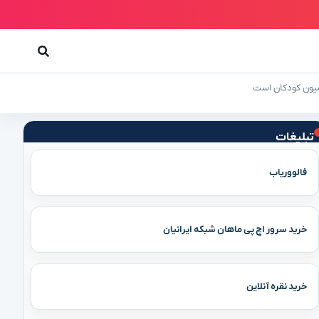
اسیون کودکان است
تبلیغات
فالووریاب
خرید سرور اچ پی ماهان شبکه ایرانیان
خرید نقره آنلاین