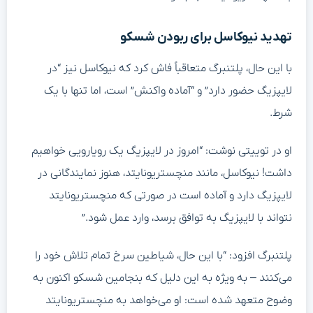
تهدید نیوکاسل برای ربودن شسکو
با این حال، پلتنبرگ متعاقباً فاش کرد که نیوکاسل نیز “در
لایپزیگ حضور دارد” و “آماده واکنش” است، اما تنها با یک
شرط.
او در توییتی نوشت: “امروز در لایپزیگ یک رویارویی خواهیم
داشت! نیوکاسل، مانند منچستریونایتد، هنوز نمایندگانی در
لایپزیگ دارد و آماده است در صورتی که منچستریونایتد
نتواند با لایپزیگ به توافق برسد، وارد عمل شود.”
پلتنبرگ افزود: “با این حال، شیاطین سرخ تمام تلاش خود را
می‌کنند – به ویژه به این دلیل که بنجامین شسکو اکنون به
وضوح متعهد شده است: او می‌خواهد به منچستریونایتد