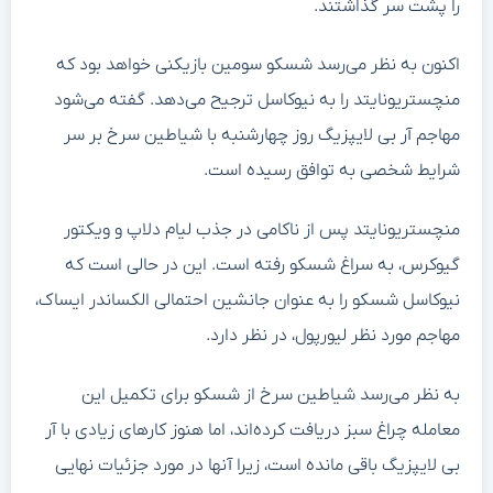
را پشت سر گذاشتند.
اکنون به نظر می‌رسد شسکو سومین بازیکنی خواهد بود که
منچستریونایتد را به نیوکاسل ترجیح می‌دهد. گفته می‌شود
مهاجم آر بی لایپزیگ روز چهارشنبه با شیاطین سرخ بر سر
شرایط شخصی به توافق رسیده است.
منچستریونایتد پس از ناکامی در جذب لیام دلاپ و ویکتور
گیوکرس، به سراغ شسکو رفته است. این در حالی است که
نیوکاسل شسکو را به عنوان جانشین احتمالی الکساندر ایساک،
مهاجم مورد نظر لیورپول، در نظر دارد.
به نظر می‌رسد شیاطین سرخ از شسکو برای تکمیل این
معامله چراغ سبز دریافت کرده‌اند، اما هنوز کارهای زیادی با آر
بی لایپزیگ باقی مانده است، زیرا آنها در مورد جزئیات نهایی