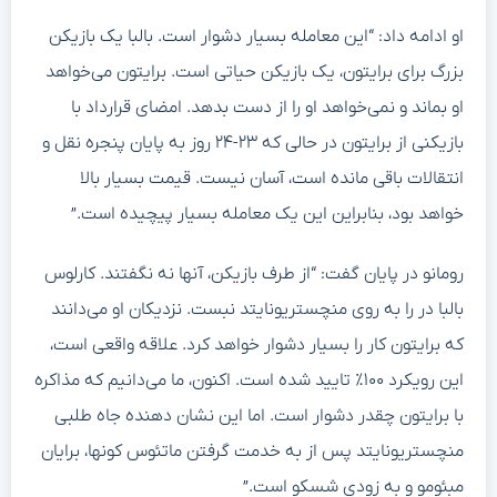
او ادامه داد: “این معامله بسیار دشوار است. بالبا یک بازیکن
بزرگ برای برایتون، یک بازیکن حیاتی است. برایتون می‌خواهد
او بماند و نمی‌خواهد او را از دست بدهد. امضای قرارداد با
بازیکنی از برایتون در حالی که ۲۳-۲۴ روز به پایان پنجره نقل و
انتقالات باقی مانده است، آسان نیست. قیمت بسیار بالا
خواهد بود، بنابراین این یک معامله بسیار پیچیده است.”
رومانو در پایان گفت: “از طرف بازیکن، آنها نه نگفتند. کارلوس
بالبا در را به روی منچستریونایتد نبست. نزدیکان او می‌دانند
که برایتون کار را بسیار دشوار خواهد کرد. علاقه واقعی است،
این رویکرد ۱۰۰٪ تایید شده است. اکنون، ما می‌دانیم که مذاکره
با برایتون چقدر دشوار است. اما این نشان دهنده جاه طلبی
منچستریونایتد پس از به خدمت گرفتن ماتئوس کونها، برایان
مبئومو و به زودی شسکو است.”