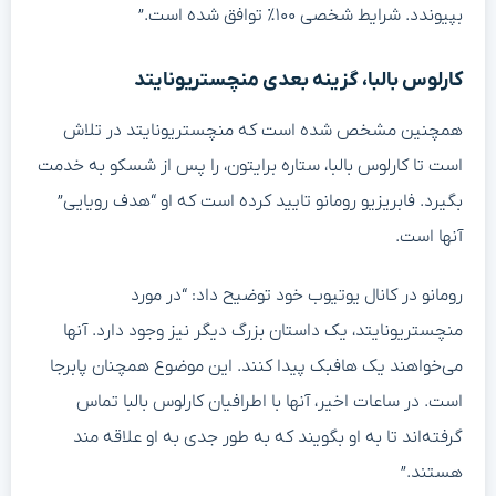
بپیوندد. شرایط شخصی ۱۰۰٪ توافق شده است.”
کارلوس بالبا، گزینه بعدی منچستریونایتد
همچنین مشخص شده است که منچستریونایتد در تلاش
است تا کارلوس بالبا، ستاره برایتون، را پس از شسکو به خدمت
بگیرد. فابریزیو رومانو تایید کرده است که او “هدف رویایی”
آنها است.
رومانو در کانال یوتیوب خود توضیح داد: “در مورد
منچستریونایتد، یک داستان بزرگ دیگر نیز وجود دارد. آنها
می‌خواهند یک هافبک پیدا کنند. این موضوع همچنان پابرجا
است. در ساعات اخیر، آنها با اطرافیان کارلوس بالبا تماس
گرفته‌اند تا به او بگویند که به طور جدی به او علاقه مند
هستند.”