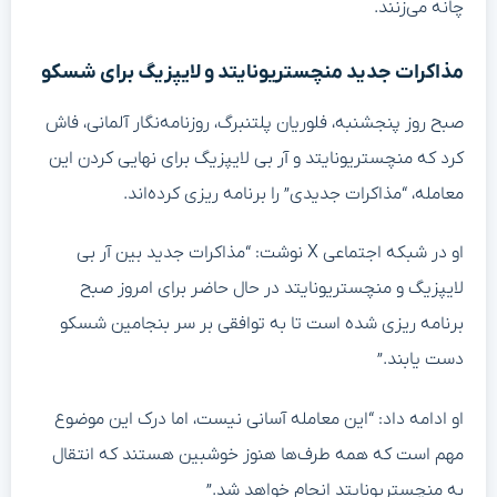
چانه می‌زنند.
مذاکرات جدید منچستریونایتد و لایپزیگ برای شسکو
صبح روز پنجشنبه، فلوریان پلتنبرگ، روزنامه‌نگار آلمانی، فاش
کرد که منچستریونایتد و آر بی لایپزیگ برای نهایی کردن این
معامله، “مذاکرات جدیدی” را برنامه ریزی کرده‌اند.
او در شبکه اجتماعی X نوشت: “مذاکرات جدید بین آر بی
لایپزیگ و منچستریونایتد در حال حاضر برای امروز صبح
برنامه ریزی شده است تا به توافقی بر سر بنجامین شسکو
دست یابند.”
او ادامه داد: “این معامله آسانی نیست، اما درک این موضوع
مهم است که همه طرف‌ها هنوز خوشبین هستند که انتقال
به منچستریونایتد انجام خواهد شد.”