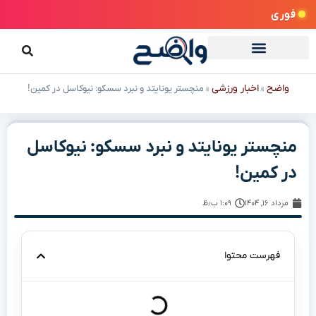
فوری
واضح
اخبار ورزشی
»
»
منچستر یونایتد و نبرد سسکو: نیوکاسل در کمین!
منچستر یونایتد و نبرد سسکو: نیوکاسل
در کمین!
مرداد ۱۶, ۱۴۰۴
۱:۰۹ ب٫ظ
فهرست محتوا