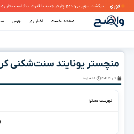
فوری
بازگشت سوپر بی: دوج چارجر جدید با قدرت ۶۰۰ اسب بخار رونمایی شد
صفحه نخست
اخبار روز
بورس
سی
منچستر یونایتد سنت‌شکنی کرد؛
تیر ۱۹, ۱۴۰۴
۸:۲۸ ق٫ظ
فهرست محتوا