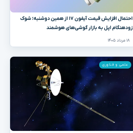
احتمال افزایش قیمت آیفون ۱۷ از همین دوشنبه؛ شوک
زودهنگام اپل به بازار گوشی‌های هوشمند
۱۸ مرداد ۱۴۰۵
علمی و فناوری