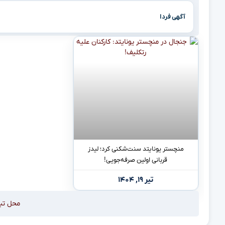
آگهی فردا
منچستر یونایتد سنت‌شکنی کرد؛ لیدز
قربانی اولین صرفه‌جویی!
تیر ۱۹, ۱۴۰۴
محل تب