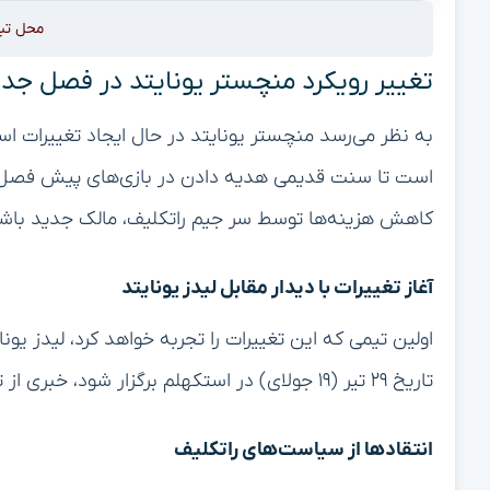
محل تب
تغییر رویکرد منچستر یونایتد در فصل جد
به نظر می‌رسد منچستر یونایتد در حال ایجاد تغییرات ا
است تا سنت قدیمی هدیه دادن در بازی‌های پیش فصل را 
کاهش هزینه‌ها توسط سر جیم راتکلیف، مالک جدید باشگ
آغاز تغییرات با دیدار مقابل لیدز یونایتد
اولین تیمی که این تغییرات را تجربه خواهد کرد، لیدز ی
تاریخ ۲۹ تیر (۱۹ جولای) در استکهلم برگزار شود، خبری از تبادل هدایای مرسوم بین دو باشگاه نخواهد بود.
انتقادها از سیاست‌های راتکلیف