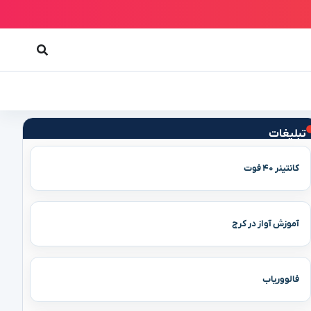
تبلیغات
کانتینر ۴۰ فوت
آموزش آواز در کرج
فالووریاب