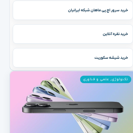
خرید سرور اچ پی ماهان شبکه ایرانیان
خرید نقره آنلاین
خرید شیشه سکوریت
تکنولوژی
,
علمی و فناوری