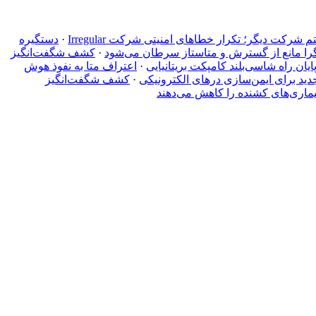
کت دیگر؛ تکرار خطاهای امنیتی شرکت Irregular
·
دستگیره‌
را مانع از گسترش و متاستاز سرطان می‌شود
·
کشف شگفت‌انگیز
·
اعتراف متا به نفوذ هوش
جدید برای ایمن‌سازی درهای الکترونیکی
·
کشف شگفت‌انگیز
ماری‌های کشنده را کاهش می‌دهند