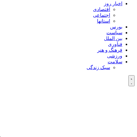
اخبار روز
اقتصادی
اجتماعی
استانها
بورس
سیاست
بین الملل
فناوری
فرهنگ و هنر
ورزشی
سلامت
سبک زندگی