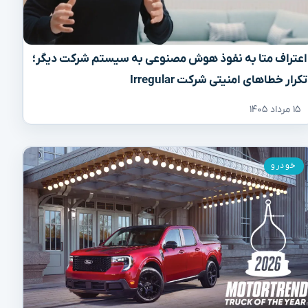
اعتراف متا به نفوذ هوش مصنوعی به سیستم شرکت دیگر؛
تکرار خطاهای امنیتی شرکت Irregular
۱۵ مرداد ۱۴۰۵
خودرو