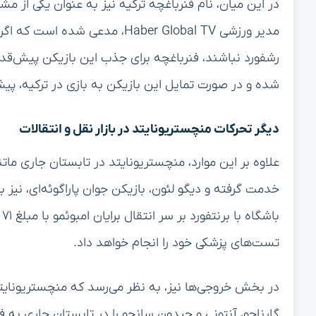
در این میان، نام فنرباغچه ترکیه نیز به عنوان یکی از 
مدیر ورزشی Haber Global TV، مدع
رشفورد نباشند، فنرباغچه برای جذب این بازیکن پیش‌قدم 
شده و در صورت تمایل این بازیکن به بازی در ترکیه، پیش
دیگر تحرکات منچستریونایتد در بازار نقل و انتقالات
خدمت گرفته و دیگو لئون، بازیکن جوان پاراگوئه‌ای، نی
ب
تست‌های پزشکی خود را انجام خواهد داد.
در بخش خروجی‌ها نیز، به نظر می‌رسد که منچستریونایتد 
گارناچو، آنتونی و جیدون سانچو را در تابستان جاری به 