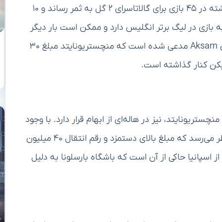
سارا که سابقه بازی در نوریچ سیتی را نیز دارد، فصل گذشته در ۴۵ بازی برای گالاتاسرای ۲ گل به ثمر رساند و ۱۰
 بازی در لیگ برتر انگلیس دارد و ممکن است بار دیگر
شانس خود را در این لیگ امتحان کند. وب‌سایت ترکیه‌ای Aksam مدعی شده است که منچستریونایتد مبلغ ۳۰
ریونایتد، نیز در هاله‌ای از ابهام قرار دارد. با وجود
علاقه چندین باشگاه اروپایی به جذب این بازیکن، به نظر می‌رسد که مبلغ بالای دستمزد و رقم انتقال ۴۰ میلیون
 اسپانیا حاکی از آن است که باشگاه بارسلونا به دلیل