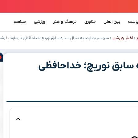
است
بین الملل
فناوری
فرهنگ و هنر
ورزشی
سلامت
اخبار ورزشی
»
»
منچستریونایتد به دنبال ستاره سابق نوریچ؛ خداحافظی بارسلونا با رشف
 سابق نوریچ؛ خداحافظی