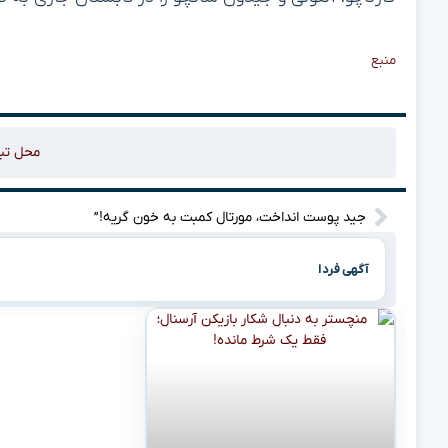
منبع
محل تب
جید پوست انداخت، مورتال کمبت به خون گریه!”
آگهی فردا