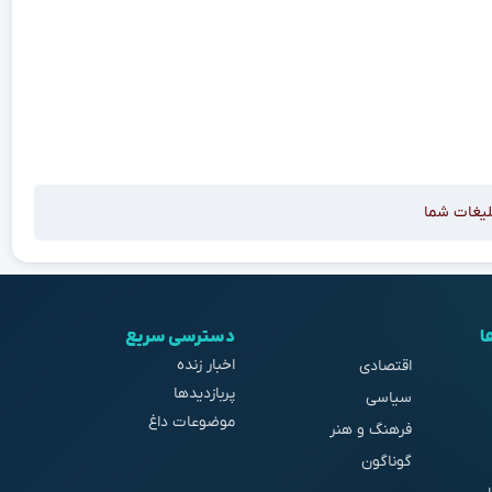
لیغات شما
ا
دسترسی سریع
اخبار زنده
اقتصادی
پربازدیدها
سیاسی
موضوعات داغ
فرهنگ و هنر
گوناگون