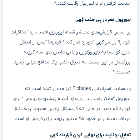
خدمت گرفتن او با لیورپول رقابت کنند.”
لیورپول هم در پی جذب گِهی
بر اساس گزارش‌های منتشر شده، لیورپول قصد دارد “مذاکرات
خود را” بر سر گِهی “دوباره آغاز کند.” قرمزها “پس از انتقال
جارل کوانسا به بایرلورکوزن و باقی ماندن تنها سه گزینه
بزرگسال در این پست، به دنبال جذب یک مدافع میانی جدید
هستند.”
وب‌سایت اسپانیایی Fichajes نیز مدعی شده است که
لیورپول “ممکن است در روزهای آینده پیشنهادی رسمی” برای
گِهی ارائه دهد، در حالی که کریستال پالاس همچنان به دنبال
دریافت مبلغی در حدود ۴۵ میلیون پوند برای فروش او است.
تمایل یونایتد برای نهایی کردن قرارداد گِهی