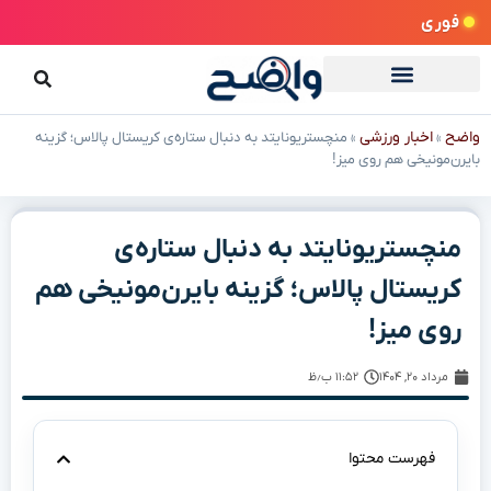
فوری
واضح
اخبار ورزشی
»
»
منچستریونایتد به دنبال ستاره‌ی کریستال پالاس؛ گزینه
بایرن‌مونیخی هم روی میز!
منچستریونایتد به دنبال ستاره‌ی
کریستال پالاس؛ گزینه بایرن‌مونیخی هم
روی میز!
مرداد ۲۰, ۱۴۰۴
۱۱:۵۲ ب٫ظ
فهرست محتوا