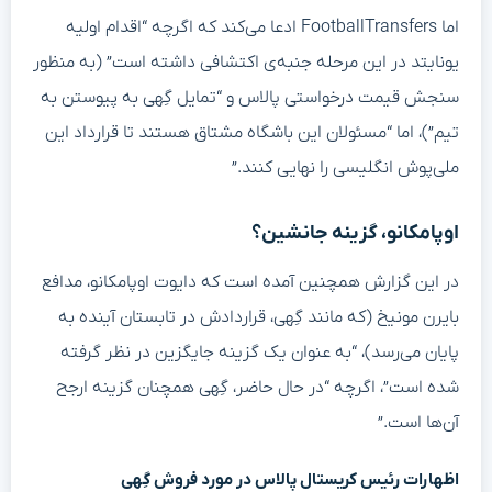
اما FootballTransfers ادعا می‌کند که اگرچه “اقدام اولیه
یونایتد در این مرحله جنبه‌ی اکتشافی داشته است” (به منظور
سنجش قیمت درخواستی پالاس و “تمایل گِهی به پیوستن به
تیم”)، اما “مسئولان این باشگاه مشتاق هستند تا قرارداد این
ملی‌پوش انگلیسی را نهایی کنند.”
اوپامکانو، گزینه جانشین؟
در این گزارش همچنین آمده است که دایوت اوپامکانو، مدافع
بایرن مونیخ (که مانند گِهی، قراردادش در تابستان آینده به
پایان می‌رسد)، “به عنوان یک گزینه جایگزین در نظر گرفته
شده است”، اگرچه “در حال حاضر، گِهی همچنان گزینه ارجح
آن‌ها است.”
اظهارات رئیس کریستال پالاس در مورد فروش گِهی