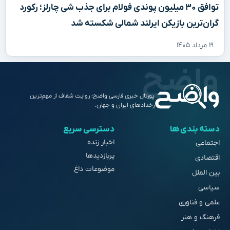
توافق ۳۰ میلیون پوندی فولام برای جذب شی چارلز؛ رکورد
گران‌ترین بازیکن ایرلند شمالی شکسته شد
۱۹ مرداد ۱۴۰۵
پورتال خبری فارسی واضح؛ روایت شفاف از مهم‌ترین
رخدادهای ایران و جهان.
دسته بندی ها
دسترسی سریع
اخبار زنده
اجتماعی
پربازدیدها
اقتصادی
موضوعات داغ
بین الملل
سیاسی
علمی و فناوری
فرهنگ و هنر