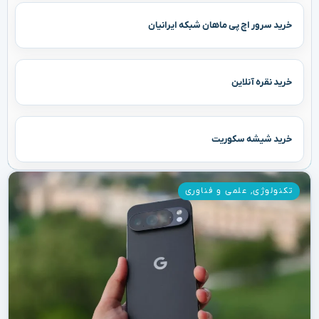
خرید سرور اچ پی ماهان شبکه ایرانیان
خرید نقره آنلاین
خرید شیشه سکوریت
تکنولوژی
,
علمی و فناوری