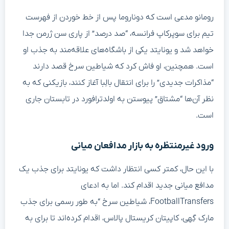
رومانو مدعی است که دوناروما پس از خط خوردن از فهرست
تیم برای سوپرکاپ فرانسه، “صد درصد” از پاری سن ژرمن جدا
خواهد شد و یونایتد یکی از باشگاه‌های علاقه‌مند به جذب او
است. همچنین، او فاش کرد که شیاطین سرخ قصد دارند
“مذاکرات جدیدی” را برای انتقال بالِبا آغاز کنند، بازیکنی که به
نظر آن‌ها “مشتاق” پیوستن به اولدترافورد در تابستان جاری
است.
ورود غیرمنتظره به بازار مدافعان میانی
با این حال، کمتر کسی انتظار داشت که یونایتد برای جذب یک
مدافع میانی جدید اقدام کند. اما به ادعای
FootballTransfers، شیاطین سرخ “به طور رسمی برای جذب
مارک گِهی، کاپیتان کریستال پالاس، اقدام کرده‌اند تا برای به