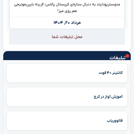
منچستریونایتد به دنبال ستاره‌ی کریستال پالاس؛ گزینه بایرن‌مونیخی
هم روی میز!
مرداد ۲۰, ۱۴۰۴
محل تبلیغات شما
تبلیغات
کانتینر ۴۰ فوت
آموزش آواز در کرج
فالووریاب