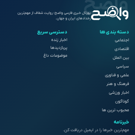
پورتال خبری فارسی واضح؛ روایت شفاف از مهم‌ترین
رخدادهای ایران و جهان.
دسته بندی ها
دسترسی سریع
اخبار زنده
اجتماعی
پربازدیدها
اقتصادی
موضوعات داغ
بین الملل
سیاسی
علمی و فناوری
فرهنگ و هنر
اخبار ورزشی
گوناگون
محبوب ترین ها
خبرنامه
مهم‌ترین خبرها را در ایمیل دریافت کن.