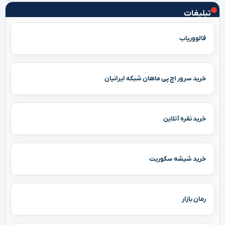
تبلیغات
فالووریاب
خرید سرور اچ پی ماهان شبکه ایرانیان
خرید نقره آنلاین
خرید شیشه سکوریت
رمان بازار