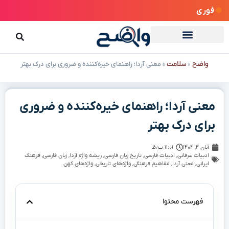
فوری
واضح
سلامت
»
»
معنی آردا؛ راهنمای خیره‌کننده و ضروری برای درک بهتر
معنی آردا؛ راهنمای خیره‌کننده و ضروری
برای درک بهتر
آبان ۴, ۱۴۰۴
۱۱:۰۱ ب٫ظ
ادبیات عرفانی
,
ادبیات فارسی
,
تاریخ زبان فارسی
,
ریشه واژه آردا
,
زبان فارسی
,
فرهنگ
ایرانی
,
معنی آردا
,
مفاهیم فرهنگی
,
واژه‌های تاریخی
,
واژه‌های کهن
فهرست محتوا