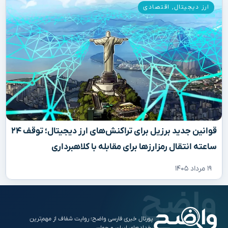
ارز دیجیتال
,
اقتصادی
قوانین جدید برزیل برای تراکنش‌های ارز دیجیتال؛ توقف ۲۴
ساعته انتقال رمزارزها برای مقابله با کلاهبرداری
۱۹ مرداد ۱۴۰۵
پورتال خبری فارسی واضح؛ روایت شفاف از مهم‌ترین
رخدادهای ایران و جهان.