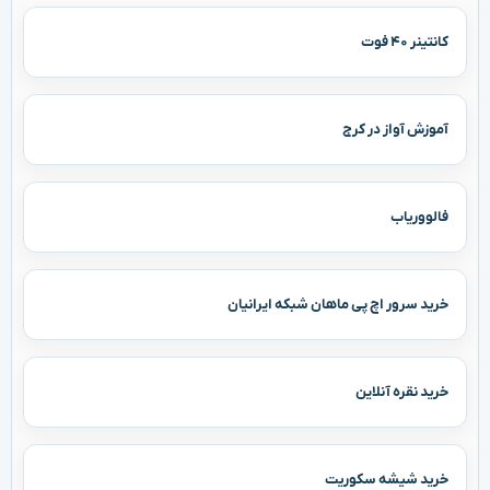
کانتینر ۴۰ فوت
آموزش آواز در کرج
فالووریاب
خرید سرور اچ پی ماهان شبکه ایرانیان
خرید نقره آنلاین
خرید شیشه سکوریت