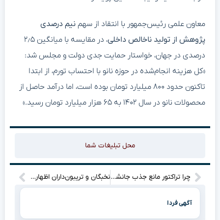
معاون علمی رئیس‌جمهور با انتقاد از سهم
نیم درصدی
پژوهش از تولید ناخالص داخلی
، در مقایسه با میانگین ۲٫۵
درصدی در جهان، خواستار حمایت جدی دولت و مجلس شد:
«کل هزینه انجام‌شده در حوزه نانو با احتساب تورم، از ابتدا
تاکنون حدود ۸۰۰ میلیارد تومان بوده است، اما درآمد حاصل از
محصولات نانو در سال ۱۴۰۲ به ۶۵ هزار میلیارد تومان رسید.»
محل تبلیغات شما
چرا تراکتور مانع جذب جانشین بیرانوند شد؟
نخبگان و تریبون‌داران اظهاراتی مطرح نکنند که موجب کاهش وحدت و انسجام ملی شود
آگهی فردا