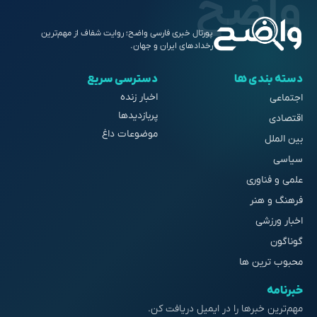
پورتال خبری فارسی واضح؛ روایت شفاف از مهم‌ترین
رخدادهای ایران و جهان.
دسته بندی ها
دسترسی سریع
اخبار زنده
اجتماعی
پربازدیدها
اقتصادی
موضوعات داغ
بین الملل
سیاسی
علمی و فناوری
فرهنگ و هنر
اخبار ورزشی
گوناگون
محبوب ترین ها
خبرنامه
مهم‌ترین خبرها را در ایمیل دریافت کن.