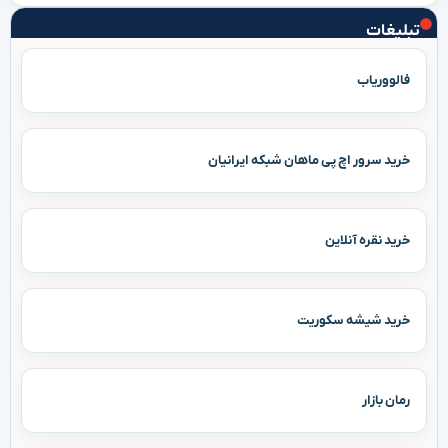
تبلیغات
فالووریاب
خرید سرور اچ پی ماهان شبکه ایرانیان
خرید نقره آنلاین
خرید شیشه سکوریت
رمان بازار