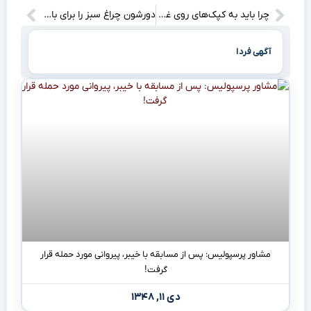
چرا باید به کپک‌های روی غذایمان توجه کنیم؟ برخی از آن‌ها می‌توانند سم تولید کنند!
دورشون چراغ سبز را برای بازگشت به ترکیه روشن کرد: چرا نمی‌توانم به پیشنهاد فنرباغچه جواب منفی بدهم؟!
آگهی فردا
مشاور پرسپولیس: پس از مسابقه با خیبر، پیروانی مورد حمله قرار
گرفت!
دی ۱۱, ۱۳۴۸