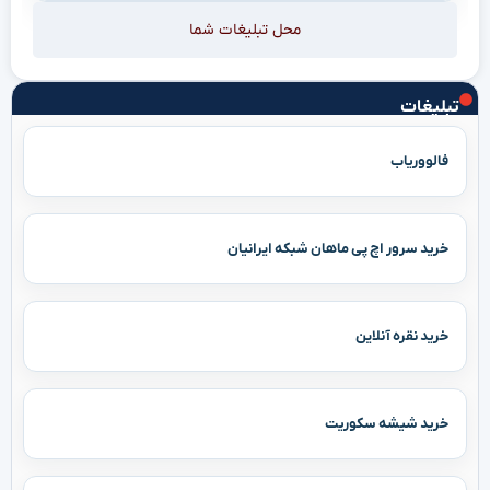
محل تبلیغات شما
تبلیغات
فالووریاب
خرید سرور اچ پی ماهان شبکه ایرانیان
خرید نقره آنلاین
خرید شیشه سکوریت