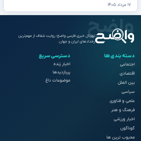
۱۷ مرداد ۱۴۰۵
پورتال خبری فارسی واضح؛ روایت شفاف از مهم‌ترین
رخدادهای ایران و جهان.
دسته بندی ها
دسترسی سریع
اخبار زنده
اجتماعی
پربازدیدها
اقتصادی
موضوعات داغ
بین الملل
سیاسی
علمی و فناوری
فرهنگ و هنر
اخبار ورزشی
گوناگون
محبوب ترین ها