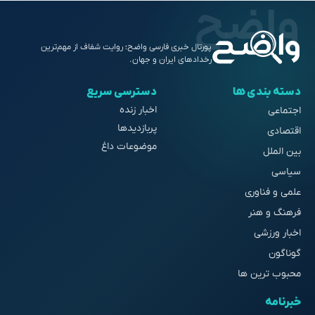
پورتال خبری فارسی واضح؛ روایت شفاف از مهم‌ترین
رخدادهای ایران و جهان.
دسته بندی ها
دسترسی سریع
اخبار زنده
اجتماعی
پربازدیدها
اقتصادی
موضوعات داغ
بین الملل
سیاسی
علمی و فناوری
فرهنگ و هنر
اخبار ورزشی
گوناگون
محبوب ترین ها
خبرنامه