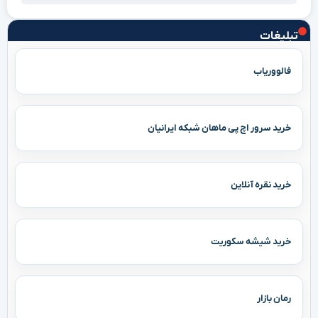
تبلیغات
فالووریاب
خرید سرور اچ پی ماهان شبکه ایرانیان
خرید نقره آنلاین
خرید شیشه سکوریت
رمان بازار