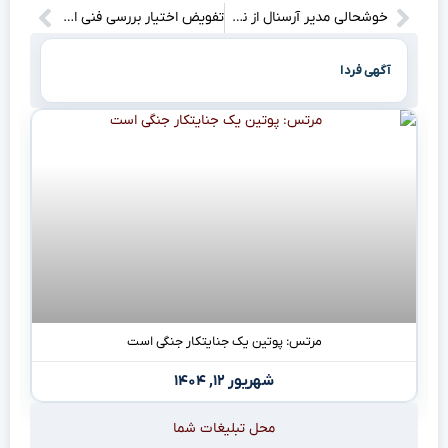
خوشحالی مدیر آرسنال از نهایی نشدن یک انتقال ۲۲ میلیونی؛ چرا؟
تفویض اختیار بررسی فنی احداث نیروگاه‌ها و تصفیه خانه‌های پایتخت به محیط زیست شهرداری
آگهی فردا
مرتس: پوتین یک جنایتکار جنگی است
شهریور ۱۲, ۱۴۰۴
محل تبلیغات شما