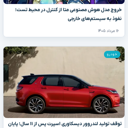
خروج مدل هوش مصنوعی متا از کنترل در محیط تست؛
نفوذ به سیستم‌های خارجی
۱۶ مرداد ۱۴۰۵
خودرو
توقف تولید لندروور دیسکاوری اسپرت پس از ۱۱ سال؛ پایان