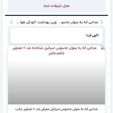
محل تبلیغات شما
مداحی که به عنوان جاسوس اسرائیل شناخته شد + عکسی جنجالی
وزیر بهداشت: آلودگی هوا هر سال جان ۵۰ هزار ایرانی را می‌گیرد – بیایید به این موضوع مهم توجه کنیم!
آگهی فردا
مداحی که به عنوان جاسوس اسرائیل معرفی شد + تصاویر جالب