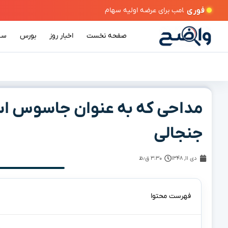
فوری
صفحه نخست
اخبار روز
بورس
سی
مداحی که به عنوان جاسوس اس
جنجالی
دی ۱۱, ۱۳۴۸
۳:۳۰ ق٫ظ
فهرست محتوا