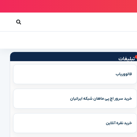
تبلیغات
فالووریاب
خرید سرور اچ پی ماهان شبکه ایرانیان
خرید نقره آنلاین