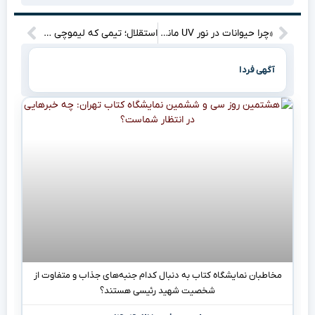
«چرا حیوانات در نور UV مانند ستاره‌ها می‌درخشند؟ کشف دنیای پنهان جانداران»
استقلال؛ تیمی که لیموچی را به ستاره‌ای در لیگ تبدیل کرد
آگهی فردا
مخاطبان نمایشگاه کتاب به دنبال کدام جنبه‌های جذاب و متفاوت از
شخصیت شهید رئیسی هستند؟