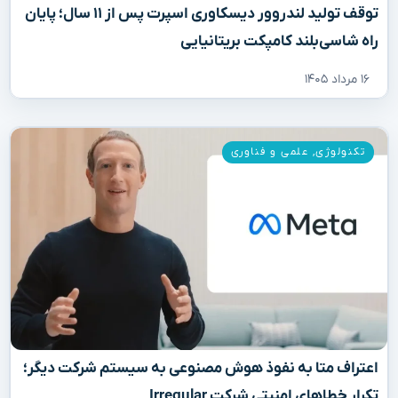
توقف تولید لندروور دیسکاوری اسپرت پس از ۱۱ سال؛ پایان
راه شاسی‌بلند کامپکت بریتانیایی
۱۶ مرداد ۱۴۰۵
تکنولوژی
,
علمی و فناوری
اعتراف متا به نفوذ هوش مصنوعی به سیستم شرکت دیگر؛
تکرار خطاهای امنیتی شرکت Irregular