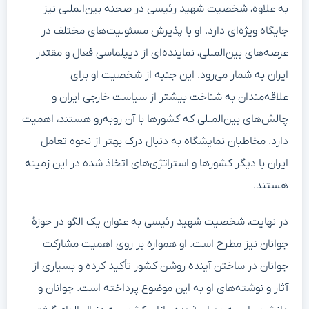
به علاوه، شخصیت شهید رئیسی در صحنه بین‌المللی نیز
جایگاه ویژه‌ای دارد. او با پذیرش مسئولیت‌های مختلف در
عرصه‌های بین‌المللی، نماینده‌ای از دیپلماسی فعال و مقتدر
ایران به شمار می‌رود. این جنبه از شخصیت او برای
علاقه‌مندان به شناخت بیشتر از سیاست خارجی ایران و
چالش‌های بین‌المللی که کشورها با آن روبه‌رو هستند، اهمیت
دارد. مخاطبان نمایشگاه به دنبال درک بهتر از نحوه تعامل
ایران با دیگر کشورها و استراتژی‌های اتخاذ شده در این زمینه
هستند.
در نهایت، شخصیت شهید رئیسی به عنوان یک الگو در حوزه‌ٔ
جوانان نیز مطرح است. او همواره بر روی اهمیت مشارکت
جوانان در ساختن آینده روشن کشور تأکید کرده و بسیاری از
آثار و نوشته‌های او به این موضوع پرداخته است. جوانان و